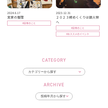
2024.6.17
2023.12.31
実家の整理
２０２３締めくくりは鎮火祭
へ
#日常のこと
#日常のこと
#おススメのイベント
CATEGORY
ARCHIVE