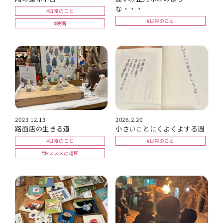
な・・・
#日常のこと
#日常のこと
#映画
2023.12.13
2026.2.20
路面店の生きる道
小さいことにくよくよする週
#日常のこと
#日常のこと
#おススメの場所