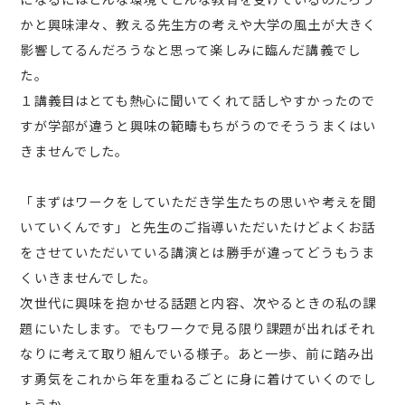
かと興味津々、教える先生方の考えや大学の風土が大きく
影響してるんだろうなと思って楽しみに臨んだ講義でし
た。
１講義目はとても熱心に聞いてくれて話しやすかったので
すが学部が違うと興味の範疇もちがうのでそううまくはい
きませんでした。
「まずはワークをしていただき学生たちの思いや考えを聞
いていくんです」と先生のご指導いただいたけどよくお話
をさせていただいている講演とは勝手が違ってどうもうま
くいきませんでした。
次世代に興味を抱かせる話題と内容、次やるときの私の課
題にいたします。でもワークで見る限り課題が出ればそれ
なりに考えて取り組んでいる様子。あと一歩、前に踏み出
す勇気をこれから年を重ねるごとに身に着けていくのでし
ょうか。