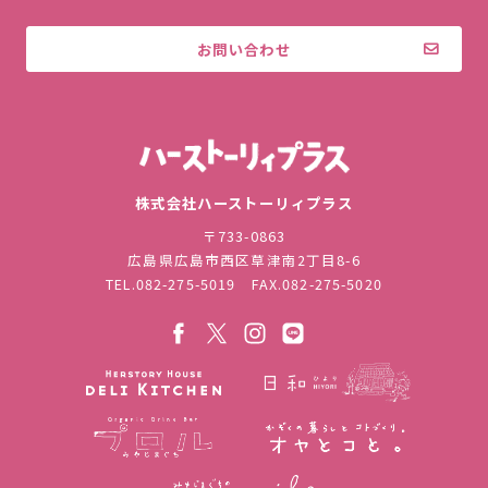
お問い合わせ
株式会社ハ
株式会社ハーストーリィプラス
〒733-0863
広島県広島市西区草津南2丁目8-6
TEL.
082-275-5019
FAX.082-275-5020