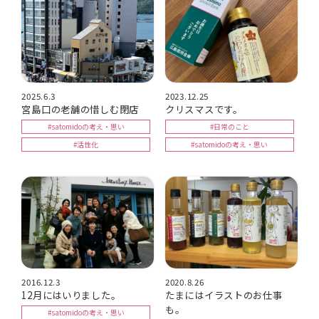
2025.6.3
2023.12.25
宮島口の老舗の惜しむ閉店
クリスマスです。
#satomidoの考え・思い
#日常のこと
#活性化
#satomidoの考え・思い
2016.12.3
2020.8.26
12月にはいりました。
たまにはイラストのお仕事
も。
#satomidoの考え・思い