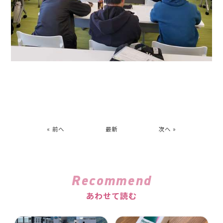
« 前へ
最新
次へ »
Recommend
あわせて読む