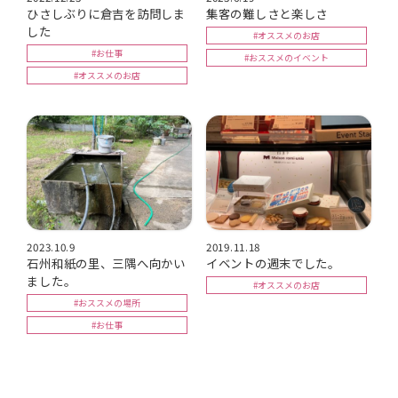
ひさしぶりに倉吉を訪問しま
集客の難しさと楽しさ
した
#オススメのお店
#お仕事
#おススメのイベント
#オススメのお店
2023.10.9
2019.11.18
石州和紙の里、三隅へ向かい
イベントの週末でした。
ました。
#オススメのお店
#おススメの場所
#お仕事