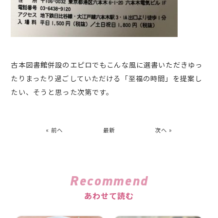
古本図書館併設のエピロでもこんな風に選書いただきゆっ
たりまったり過ごしていただける「至福の時間」を提案し
たい、そうと思った次第です。
« 前へ
最新
次へ »
Recommend
あわせて読む