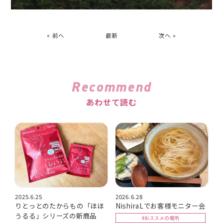
« 前へ
最新
次へ »
Recommend
あわせて読む
2025.6.25
2026.6.28
りとっとのたからもの「ほほ
NishiraLでお客様モニター会
うるる」シリーズの新商品
#おススメの場所