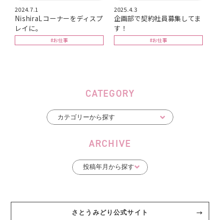
2024.7.1
2025.4.3
NishiraLコーナーをディスプ
企画部で契約社員募集してま
レイに。
す！
#お仕事
#お仕事
CATEGORY
ARCHIVE
さとうみどり公式サイト