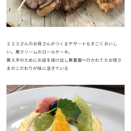
２２３さんのお母さんがつくるデザートもすごくおいし
い。栗クリームのロールケーキ。
栗入手のためにお店を抜け出し栗農園へ行かれてたお母さ
まのこだわりが味に活きている