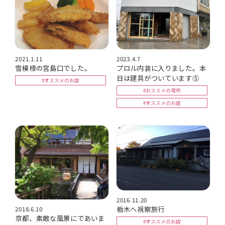
2021.1.11
2023.4.7
雪模様の宮島口でした。
プロル内装に入りました。本
日は建具がついています⑤
#オススメのお店
#おススメの場所
#オススメのお店
2016.11.20
栃木へ視察旅行
2018.6.10
京都、素敵な風景にであいま
#オススメのお店