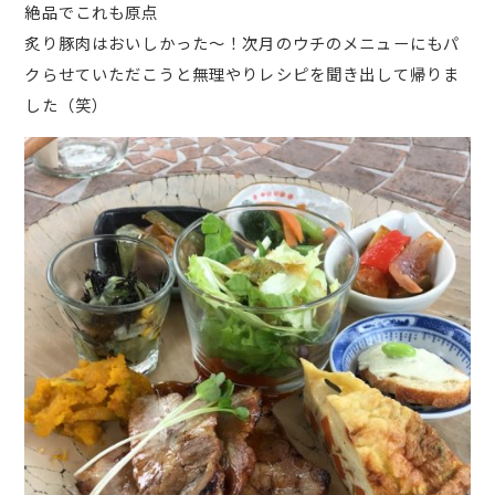
絶品でこれも原点
炙り豚肉はおいしかった～！次月のウチのメニューにもパ
クらせていただこうと無理やりレシピを聞き出して帰りま
した（笑）