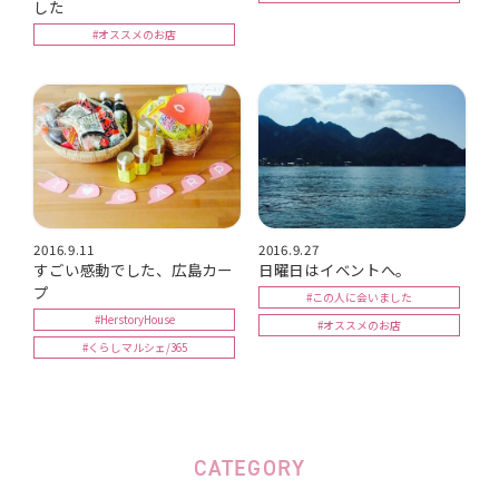
した
#オススメのお店
2016.9.11
2016.9.27
すごい感動でした、広島カー
日曜日はイベントへ。
プ
#この人に会いました
#HerstoryHouse
#オススメのお店
#くらしマルシェ/365
CATEGORY