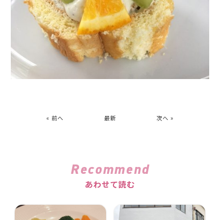
« 前へ
最新
次へ »
Recommend
あわせて読む