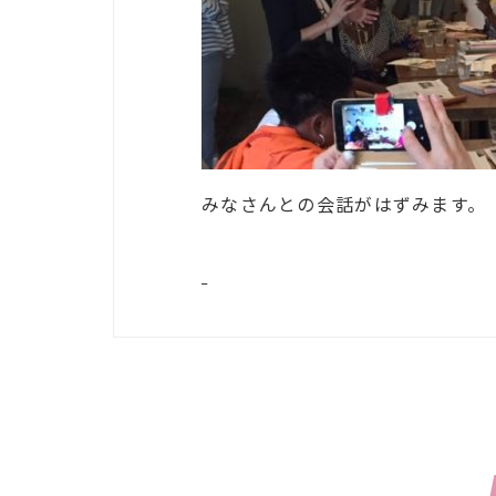
みなさんとの会話がはずみます。