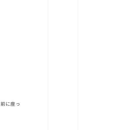
手前に座っ