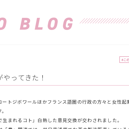
O BLOG
#こ
がやってきた！
コートジボワールほかフランス語圏の行政の方々と女性起
す。
で生まれるコト」白熱した意見交換が交わされました。