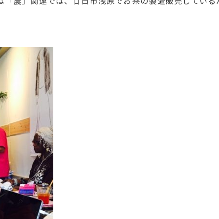
は「農」関連では、廿日市浅原でお茶の製造販売している