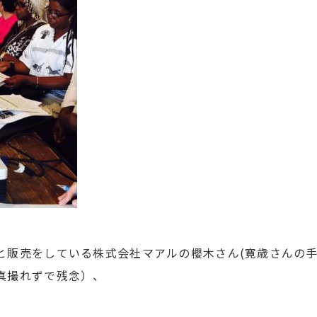
と販売をしている株式会社マアルの櫻木さん(寛歳さんの
真撮れずで残念）、