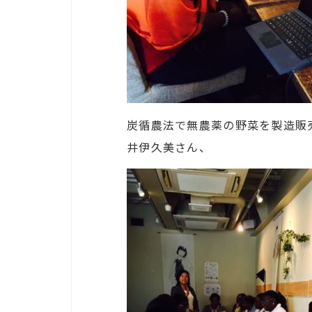
炭循農法で無農薬の野菜を製造販
井伊久美さん、