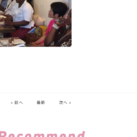
« 前へ
最新
次へ »
Recommend