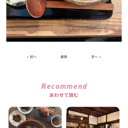
« 前へ
最新
次へ »
Recommend
あわせて読む