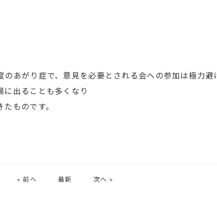
度のあがり症で、意見を必要とされる会への参加は極力避
場に出ることも多くなり
きたものです。
« 前へ
最新
次へ »