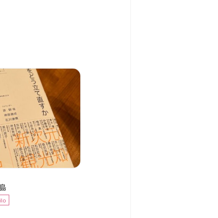
島
ilo