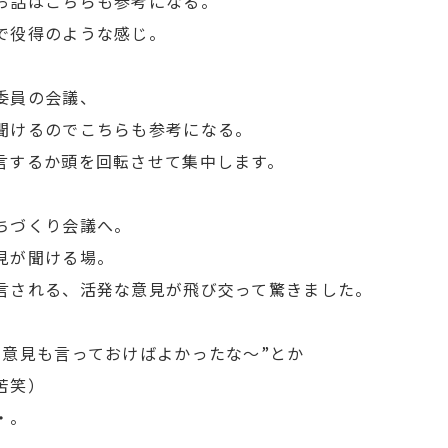
お話はこちらも参考になる。
で役得のような感じ。
委員の会議、
聞けるのでこちらも参考になる。
言するか頭を回転させて集中します。
ちづくり会議へ。
見が聞ける場。
言される、活発な意見が飛び交って驚きました。
の意見も言っておけばよかったな～”とか
苦笑）
・。