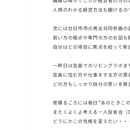
職種は様々でしたが経営者の方の
人柄のわかる経営方法も聞けるの
次には廿日市市の男女共同参画の
若い方の視点や専門の方のお話も
自分はどの項目に焦点を絞って発
一昨日は宮島でのリビングラボま
宮島に住む方や仕事をする方の意
どの方もしっかり自分の思いを発
夜寝るごろには毎日”あのときこ
またくよくよ考える一人反省会（
どうにかこの性格を変えたい・・