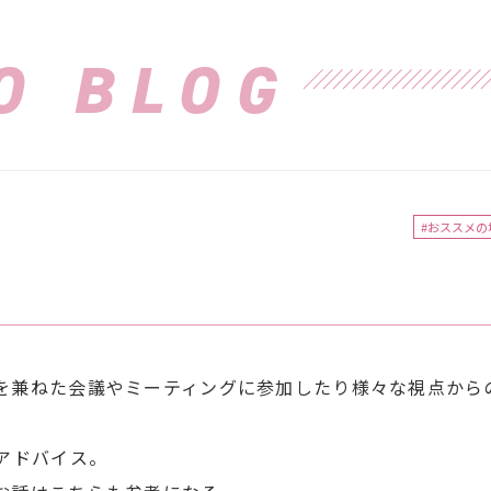
O BLOG
#おススメの
を兼ねた会議やミーティングに参加したり様々な視点から
アドバイス。