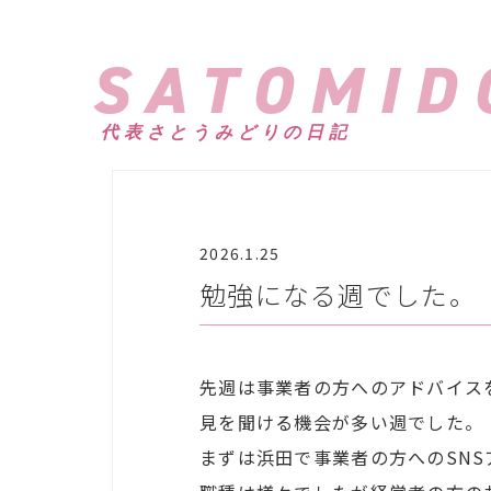
SATOMID
代表さとうみどりの日記
2026.1.25
勉強になる週でした。
先週は事業者の方へのアドバイス
見を聞ける機会が多い週でした。
まずは浜田で事業者の方へのSNS