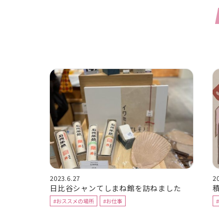
2023.6.27
2
日比谷シャンてしまね館を訪ねました
#おススメの場所
#お仕事
#