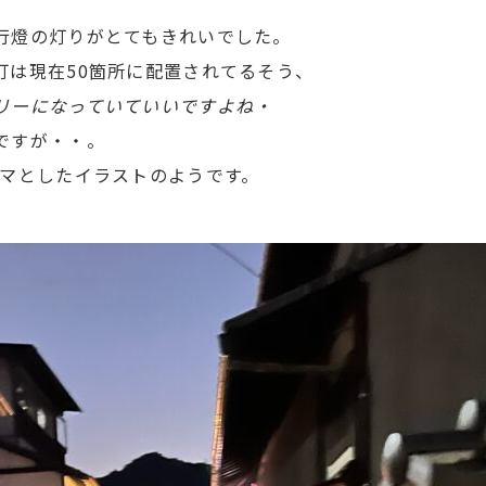
行燈の灯りがとてもきれいでした。
灯は現在50箇所に配置されてるそう、
リーになっていていいですよね・
ですが・・。
ーマとしたイラストのようです。