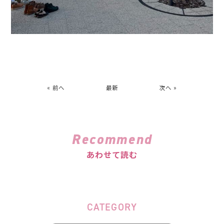
« 前へ
最新
次へ »
Recommend
あわせて読む
CATEGORY