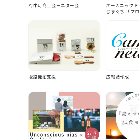
府中町商工会モニター会
オーガニックド
じまぐち 「プ
販路開拓支援
広報誌作成