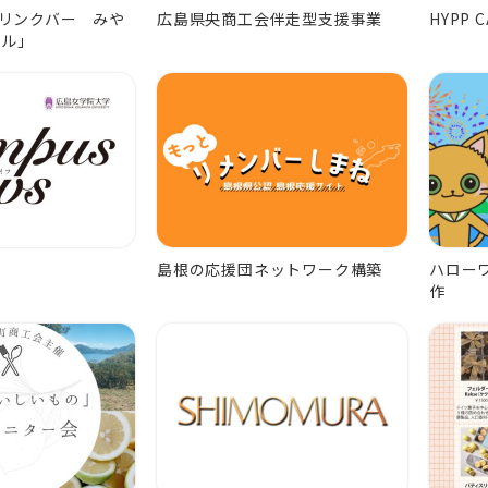
リンクバー みや
広島県央商工会伴走型支援事業
HYPP C
ロル」
島根の応援団ネットワーク構築
ハロー
作