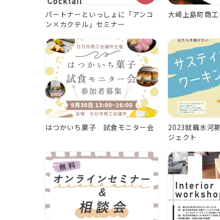
パートナーといっしょに「アンコ
大崎上島町商工
ン×カクテル」セミナー
はつかいち菓子 試食モニター会
2023就職氷
ジェクト