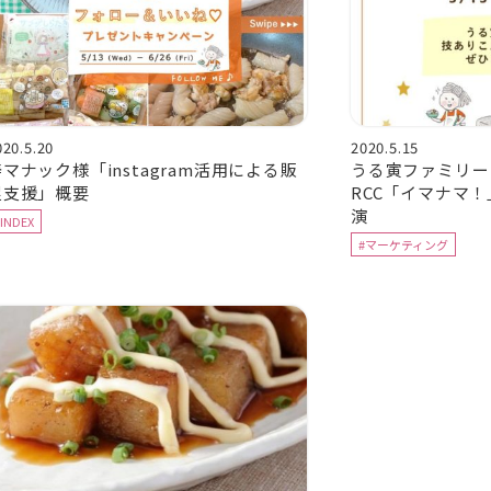
020.5.20
2020.5.15
マナック様「instagram活用による販
うる寅ファミリー
促支援」概要
RCC「イマナマ
演
#INDEX
#マーケティング