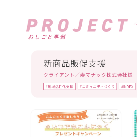
PROJECT
おしごと事例
新商品販促支援
クライアント／寿マナック株式会社様
#地域活性化支援
#コミュニティづくり
#INDEX