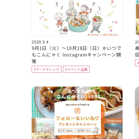
2020.9.4
2
9月1日（火）～10月18日（日）＃いつで
寿
もこんにゃく Instagramキャンペーン開
催
#マーケティング
#イベント企画