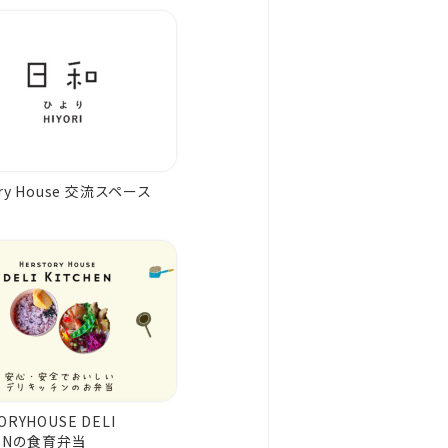
ory House 交流スペース
」
ORYHOUSE DELI
HENの食育弁当