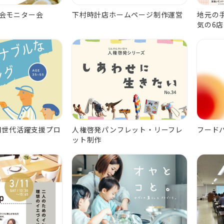
会モニター会
下村時計店ホームページ制作運営
地元の
気の6
河期世代活躍支援プロ
人権啓発パンフレット・リーフレ
フード
ット制作