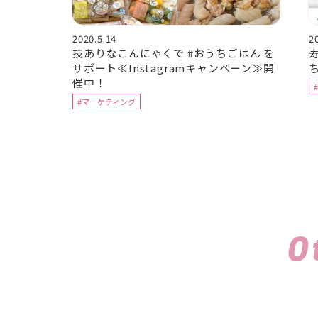
2020.5.14
2
技ありなこんにゃくで #おうちごはん を
寿
サポート≪Instagramキャンペーン≫開
催中！
#マーケティング
O