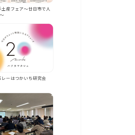
手土産フェア～廿日市で人
店～
バレーはつかいち研究会