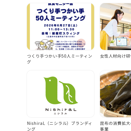
つくり手つかい手50人ミーティン
女性人材向け研
グ
NishiraL（ニシラル）ブランディ
昆布の消費拡大
ング
事業