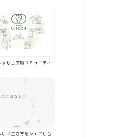
しゃもじ広場コミュニティ
らしい生き方をシェアし合