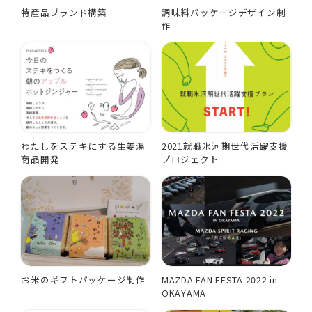
特産品ブランド構築
調味料パッケージデザイン制
作
わたしをステキにする生姜湯
2021就職氷河期世代活躍支援
商品開発
プロジェクト
お米のギフトパッケージ制作
MAZDA FAN FESTA 2022 in
OKAYAMA