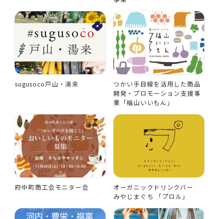
sugusoco戸山・湯来
つかい手目線を活用した商品
開発・プロモーション支援事
業「福山いいもん」
府中町商工会モニター会
オーガニックドリンクバー
みやじまぐち 「プロル」