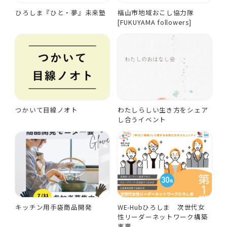
ひろしま『ひと・夢』未来塾
福山市地域おこし協力隊
[FUKUYAMA followers]
つかいて目線ノオト
わたしらしい生き方をシェア
し合うイベント
キッチン用手袋商品開発
WE-Hubひろしま 次世代女
性リーダーネットワーク構築
事業