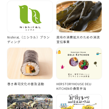
NishiraL（ニシラル）ブラン
昆布の消費拡大のための消流
ディング
宣伝事業
巻き寿司文化の普及活動
HERSTORYHOUSE DELI
KITCHENの食育弁当