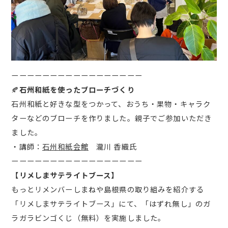
ーーーーーーーーーーーーーーーーー
🍂
石州和紙を使ったブローチづくり
石州和紙と好きな型をつかって、おうち・果物・キャラク
ターなどのブローチを作りました。親子でご参加いただき
ました。
・講師：
石州和紙会館
瀧川 香織氏
ーーーーーーーーーーーーーーーーー
【リメしまサテライトブース】
もっとリメンバーしまねや島根県の取り組みを紹介する
「リメしまサテライトブース」にて、「はずれ無し」のガ
ラガラビンゴくじ（無料）を実施しました。