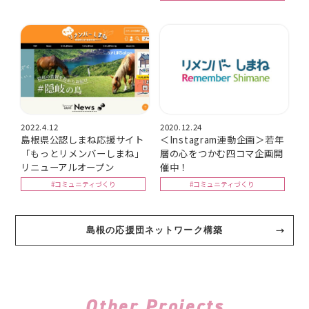
2022.4.12
2020.12.24
島根県公認しまね応援サイト
＜Instagram連動企画＞若年
「もっとリメンバーしまね」
層の心をつかむ四コマ企画開
リニューアルオープン
催中！
#コミュニティづくり
#コミュニティづくり
島根の応援団ネットワーク構築
Other Projects