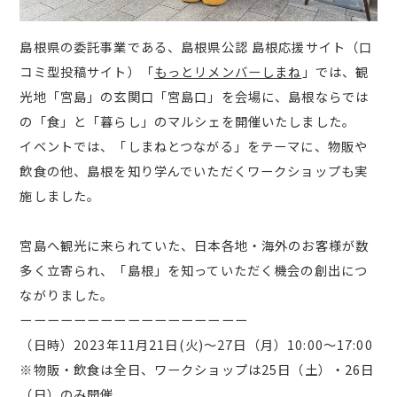
島根県の委託事業である、島根県公認 島根応援サイト（口
コミ型投稿サイト）「
もっとリメンバーしまね
」では、観
光地「宮島」の玄関口「宮島口」を会場に、島根ならでは
の「食」と「暮らし」のマルシェを開催いたしました。
イベントでは、「しまねとつながる」をテーマに、物販や
飲食の他、島根を知り学んでいただくワークショップも実
施しました。
宮島へ観光に来られていた、日本各地・海外のお客様が数
多く立寄られ、「島根」を知っていただく機会の創出につ
ながりました。
ーーーーーーーーーーーーーーーーー
（日時）2023年11月21日(火)～27日（月）10:00～17:00
※物販・飲食は全日、ワークショップは25日（土）・26日
（日）のみ開催