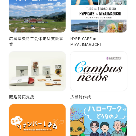
広島県央商工会伴走型支援事
HYPP CAFE in
業
MIYAJIMAGUCHI
販路開拓支援
広報誌作成