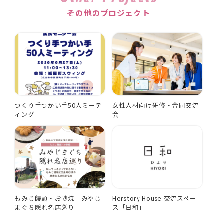
その他のプロジェクト
つくり手つかい手50人ミーテ
女性人材向け研修・合同交流
ィング
会
もみじ饅頭・お砂焼 みやじ
Herstory House 交流スペー
まぐち隠れ名店巡り
ス「日和」