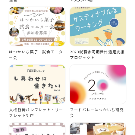
はつかいち菓子 試食モニタ
2023就職氷河期世代活躍支援
ー会
プロジェクト
人権啓発パンフレット・リー
フードバレーはつかいち研究
フレット制作
会