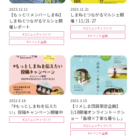
2023.12.11
2023.11.21
【もっとリメンバーしまね】
しまねとつながるマルシェ開
しまねとつながるマルシェ開
催！11/21-27
催レポート
#コミュニティづくり
#コミュニティづくり
#イベント企画
#イベント企画
2022.5.18
2023.3.15
「#もっとしまねを伝えた
【リメしま団員限定企画】
い」投稿キャンペーン開催中
3/18開催オンライントークシ
ョー「島根×丁寧な暮らし」
#コミュニティづくり
#コミュニティづくり
#イベント企画