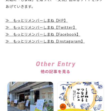
あげていきます。
≫ もっとリメンバーしまね【HP】
≫
もっとリメンバーしまね【Twitter】
≫
もっとリメンバーしまね【Facebook】
≫
もっとリメンバーしまね【Instagaram】
Other Entry
他の記事を見る