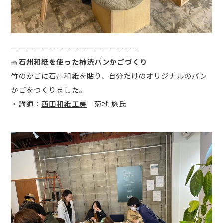
ーーーーーーーーーーーーーーーーー
🧺
石州和紙を使った柿渋パンかごづくり
竹のかごに石州和紙を貼り、自分だけのオリジナルのパン
かごをつくりました。
・講師：
西田和紙工房
菊地 悠氏