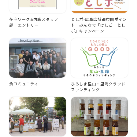
在宅ワーク&内職スタッフ
としポ-広島広域都市圏ポイン
部 エントリー
ト みんなで「はしご とし
ポ」キャンペーン
食コミュニティ
ひろしま里山・里海クラウド
ファンディング