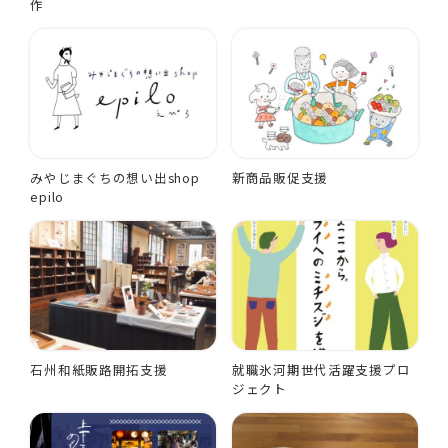
作
みやじまぐちの想い出shop
新商品販促支援
epilo
石州和紙販路開拓支援
就職氷河期世代活躍支援プロ
ジェクト