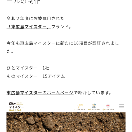
ールの制作
令和２年度にお披露目された
「東広島マイスター」
ブランド。
今年も東広島マイスターに新たに16項目が認証されまし
た。
ひとマイスター 1社
ものマイスター 15アイテム
東広島マイスター
のホームページ
で紹介しています。