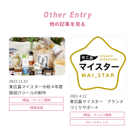
Other Entry
他の記事を見る
2022.11.23
東広島マイスター令和４年度
版紹介ツールの制作
2021.4.12
#商品・サービス開発
東広島マイスター ブランド
づくりサポート
#販促支援
#商品・サービス開発
#マーケティング