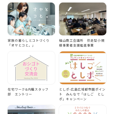
家族の暮らしとコトづくり
福山商工会議所 伴走型小規
「オヤとコと。」
模事業者支援推進事業
在宅ワーク&内職スタッフ
としポ-広島広域都市圏ポイン
部 エントリー
ト みんなで「はしご とし
ポ」キャンペーン