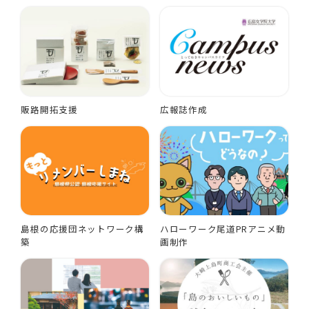
販路開拓支援
広報誌作成
島根の応援団ネットワーク構
ハローワーク尾道PRアニメ動
築
画制作