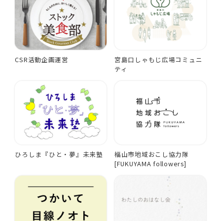
CSR活動企画運営
宮島口しゃもじ広場コミュニ
ティ
ひろしま『ひと・夢』未来塾
福山市地域おこし協力隊
[FUKUYAMA followers]