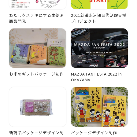
わたしをステキにする生姜湯
2021就職氷河期世代活躍支援
商品開発
プロジェクト
お米のギフトパッケージ制作
MAZDA FAN FESTA 2022 in
OKAYAMA
新商品パッケージデザイン制
パッケージデザイン制作