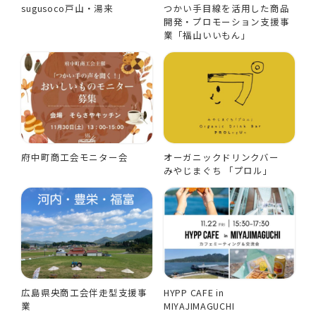
sugusoco戸山・湯来
つかい手目線を活用した商品
開発・プロモーション支援事
業「福山いいもん」
府中町商工会モニター会
オーガニックドリンクバー
みやじまぐち 「プロル」
広島県央商工会伴走型支援事
HYPP CAFE in
業
MIYAJIMAGUCHI