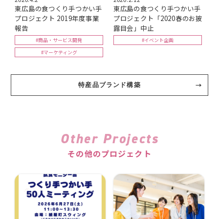
東広島の食つくり手つかい手
東広島の食つくり手つかい手
プロジェクト 2019年度事業
プロジェクト「2020春のお披
報告
露目会」中止
#商品・サービス開発
#イベント企画
#マーケティング
特産品ブランド構築
Other Projects
その他のプロジェクト