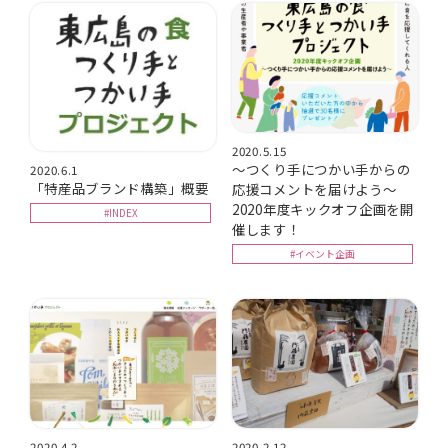
2020.5.15
～つくり手につかい手からの
2020.6.1
「特産品ブランド構築」概要
応援コメントを届けよう～
2020年度キックオフ企画を開
#INDEX
催します！
#イベント企画
2020.4.2
2020.2.12