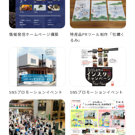
情報発信ホームページ構築
特産品PRツール制作「牡蠣く
るみ」
SNSプロモーションイベント
SNSプロモーションイベント