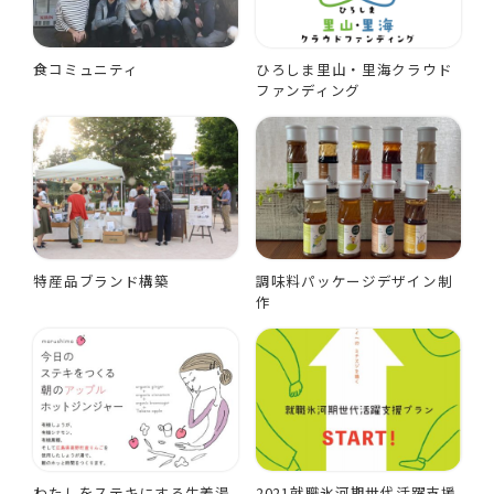
食コミュニティ
ひろしま里山・里海クラウド
ファンディング
特産品ブランド構築
調味料パッケージデザイン制
作
わたしをステキにする生姜湯
2021就職氷河期世代活躍支援