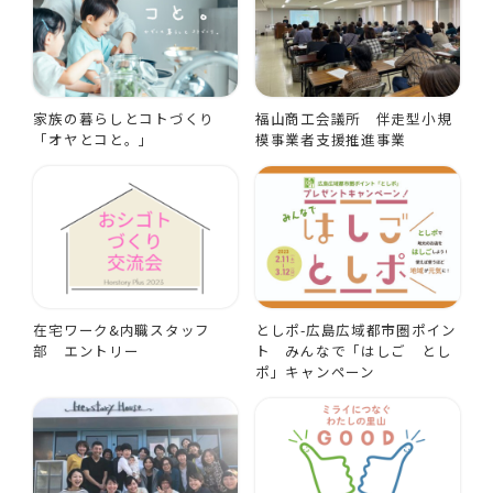
家族の暮らしとコトづくり
福山商工会議所 伴走型小規
「オヤとコと。」
模事業者支援推進事業
在宅ワーク&内職スタッフ
としポ-広島広域都市圏ポイン
部 エントリー
ト みんなで「はしご とし
ポ」キャンペーン