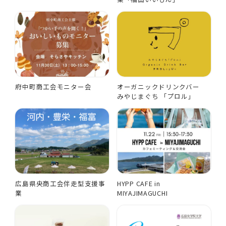
府中町商工会モニター会
オーガニックドリンクバー
みやじまぐち 「プロル」
広島県央商工会伴走型支援事
HYPP CAFE in
業
MIYAJIMAGUCHI