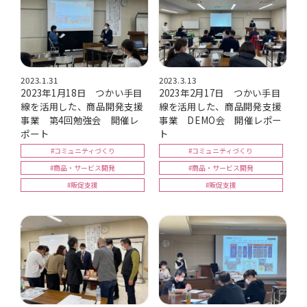
2023.1.31
2023.3.13
2023年1月18日 つかい手目
2023年2月17日 つかい手目
線を活用した、商品開発支援
線を活用した、商品開発支援
事業 第4回勉強会 開催レ
事業 DEMO会 開催レポー
ポート
ト
#コミュニティづくり
#コミュニティづくり
#商品・サービス開発
#商品・サービス開発
#販促支援
#販促支援