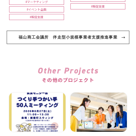
#マーケティング
#販促支援
#イベント企画
#販促支援
福山商工会議所 伴走型小規模事業者支援推進事業
Other Projects
その他のプロジェクト