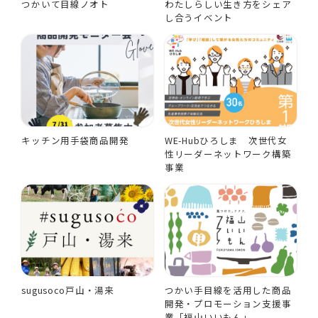
つかいて目線ノオト
わたしらしい生き方をシェア
し合うイベント
キッチン用手袋商品開発
WE-Hubひろしま 次世代女
性リーダーネットワーク構築
事業
sugusoco戸山・湯来
つかい手目線を活用した商品
開発・プロモーション支援事
業「福山いいもん」