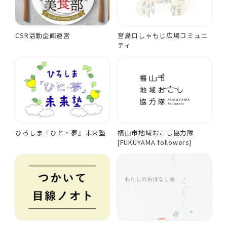
CSR活動企画運営
宮島口しゃもじ広場コミュニ
ティ
ひろしま『ひと・夢』未来塾
福山市地域おこし協力隊
[FUKUYAMA followers]