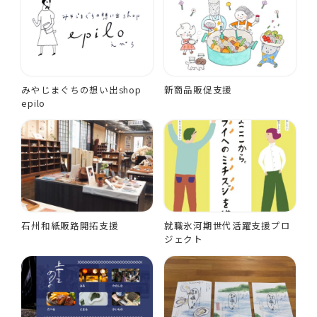
みやじまぐちの想い出shop
新商品販促支援
epilo
石州和紙販路開拓支援
就職氷河期世代活躍支援プロ
ジェクト