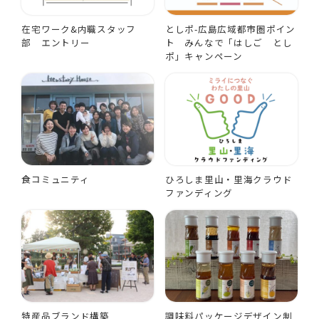
在宅ワーク&内職スタッフ
としポ-広島広域都市圏ポイン
部 エントリー
ト みんなで「はしご とし
ポ」キャンペーン
食コミュニティ
ひろしま里山・里海クラウド
ファンディング
特産品ブランド構築
調味料パッケージデザイン制