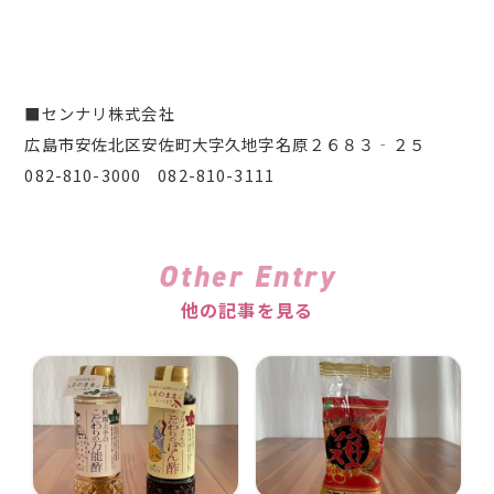
■センナリ株式会社
広島市安佐北区安佐町大字久地字名原２６８３‐２５
082-810-3000 082-810-3111
Other Entry
他の記事を見る