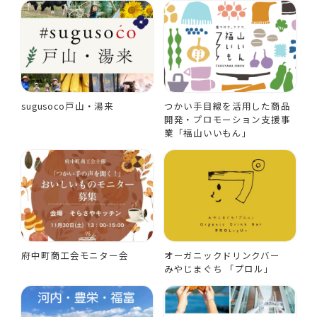
sugusoco戸山・湯来
つかい手目線を活用した商品
開発・プロモーション支援事
業「福山いいもん」
府中町商工会モニター会
オーガニックドリンクバー
みやじまぐち 「プロル」