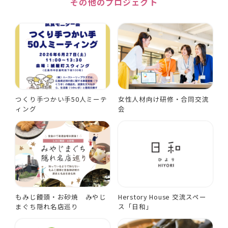
その他のプロジェクト
つくり手つかい手50人ミーテ
女性人材向け研修・合同交流
ィング
会
もみじ饅頭・お砂焼 みやじ
Herstory House 交流スペー
まぐち隠れ名店巡り
ス「日和」