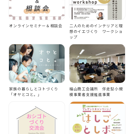
オンラインセミナー＆相談会
二人のためのインテリアと理
想のイエづくり ワークショ
ップ
家族の暮らしとコトづくり
福山商工会議所 伴走型小規
「オヤとコと。」
模事業者支援推進事業