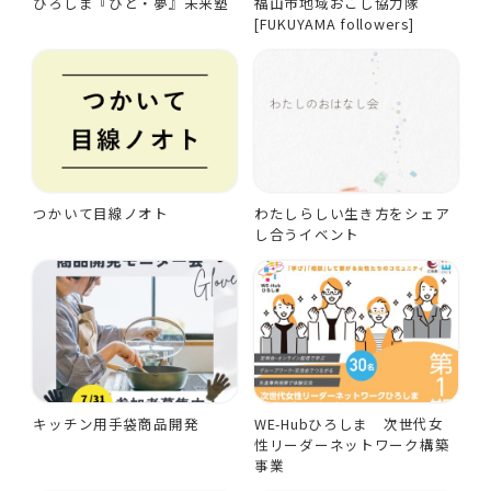
ひろしま『ひと・夢』未来塾
福山市地域おこし協力隊
[FUKUYAMA followers]
つかいて目線ノオト
わたしらしい生き方をシェア
し合うイベント
キッチン用手袋商品開発
WE-Hubひろしま 次世代女
性リーダーネットワーク構築
事業