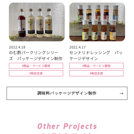
2022.4.18
2022.4.17
のむ酢パークリングシリー
センナリドレッシング パッ
ズ パッケージデザイン制作
ケージデザイン
#商品・サービス開発
#商品・サービス開発
#販促支援
#販促支援
調味料パッケージデザイン制作
Other Projects