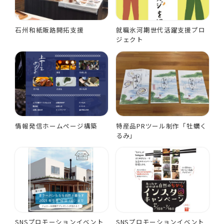
石州和紙販路開拓支援
就職氷河期世代活躍支援プロ
ジェクト
情報発信ホームページ構築
特産品PRツール制作「牡蠣く
るみ」
SNSプロモーションイベント
SNSプロモーションイベント