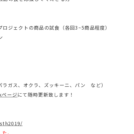
プロジェクトの商品の試食（各回3~5商品程度）
ン
パラガス、オクラ、ズッキーニ、パン など）
okページ
にて随時更新致します！
asth2019/
した。