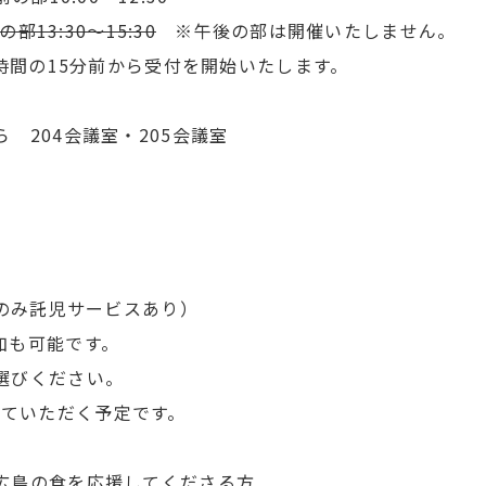
の部13:30～15:30
※午後の部は開催いたしません。
から受付を開始いたします。
 204会議室・205会議室
日のみ託児サービスあり）
も可能です。
びください。
ていただく予定です。
広島の食を応援してくださる方