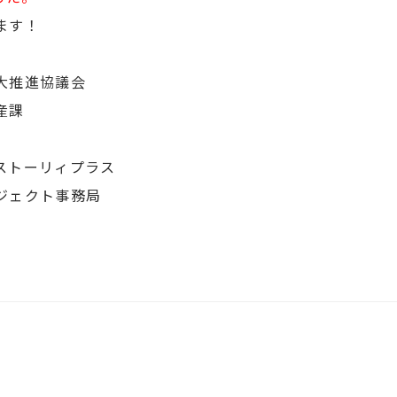
ます！
大推進協議会
産課
ストーリィプラス
ジェクト事務局