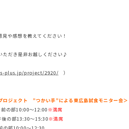
意見や感想を教えてください！
いただき是非お越しください♪
hs-plus.jp/project/2920/
）
プロジェクト ”つかい手”による東広島試食モニター会＞
前の部10:00～12:00
※満席
0～15:30
※満席
0:00～12:30