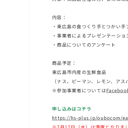
内容：
・東広島の食つくり手とつかい手
・事業者によるプレゼンテーショ
・商品についてのアンケート
商品予定：
東広島市内産の生鮮食品
（ナス、ピーマン、レモン、アス
※参加事業者については
Facebo
申し込みはコチラ
https://hs-plus.jp/oubocom/e
※7月17日（水）は満席となりま