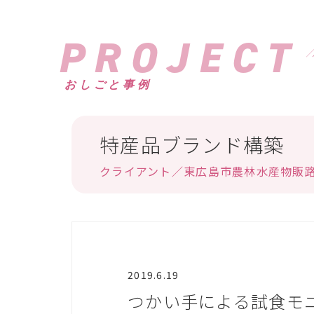
PROJECT
おしごと事例
特産品ブランド構築
クライアント／東広島市農林水産物販
2019.6.19
つかい手による試食モ