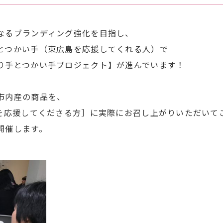
なるブランディング強化を目指し、
とつかい手（東広島を応援してくれる人）で
り手とつかい手プロジェクト】が進んでいます！
市内産の商品を、
食を応援してくださる方］に実際にお召し上がりいただいて
開催します。