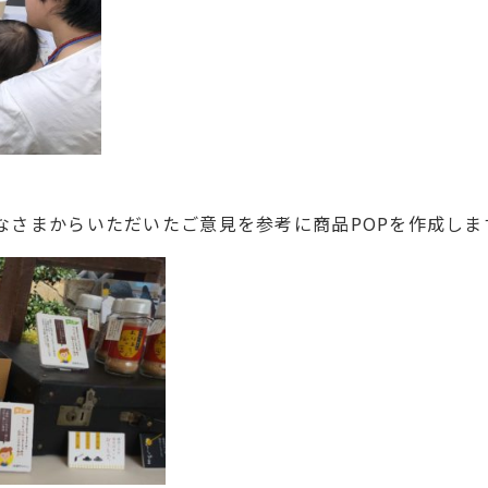
なさまからいただいたご意見を参考に商品POPを作成しま