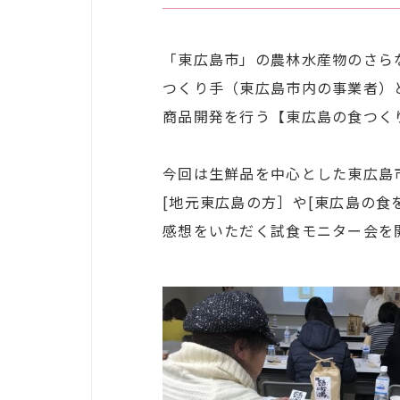
「東広島市」の農林水産物のさら
つくり手（東広島市内の事業者）
商品開発を行う【東広島の食つく
今回は生鮮品を中心とした東広島
[地元東広島の方］や[東広島の
感想をいただく試食モニター会を