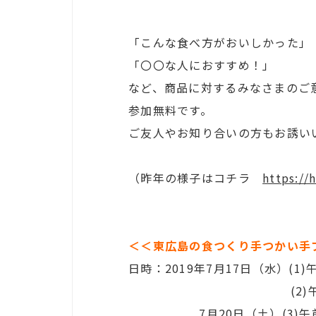
「こんな食べ方がおいしかった」
「〇〇な人におすすめ！」
など、商品に対するみなさまのご
参加無料です。
ご友人やお知り合いの方もお誘い
（昨年の様子はコチラ
https://
＜＜東広島の食つくり手つかい手
日時：2019年7月17日（水）(1)午
(2)午後の部13:3
7月20日（土）(3)午前の部1