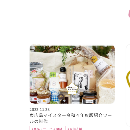
2022.11.23
東広島マイスター令和４年度版紹介ツー
ルの制作
#商品・サービス開発
#販促支援