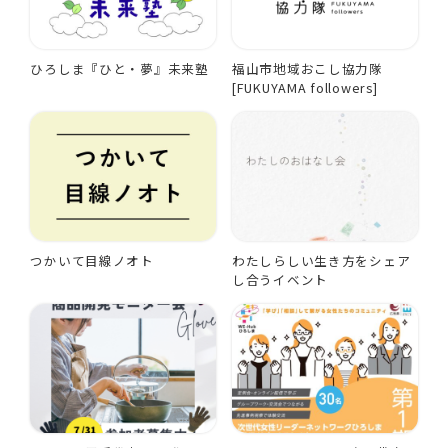
ひろしま『ひと・夢』未来塾
福山市地域おこし協力隊
[FUKUYAMA followers]
つかいて目線ノオト
わたしらしい生き方をシェア
し合うイベント