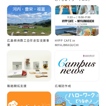
広島県央商工会伴走型支援事
HYPP CAFE in
業
MIYAJIMAGUCHI
販路開拓支援
広報誌作成