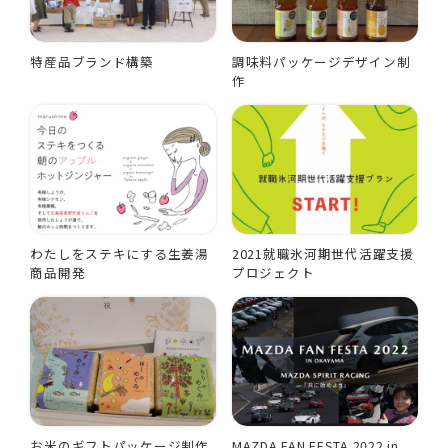
特産品ブランド構築
調味料パッケージデザイン制
作
わたしをステキにする生姜湯
2021就職氷河期世代活躍支援
商品開発
プロジェクト
お米のギフトパッケージ制作
MAZDA FAN FESTA 2022 in