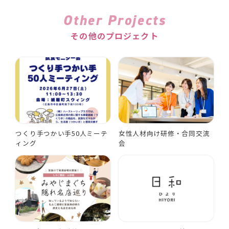
Other Projects
その他のプロジェクト
つくり手つかい手50人ミーテ
女性人材向け研修・合同交流
ィング
会