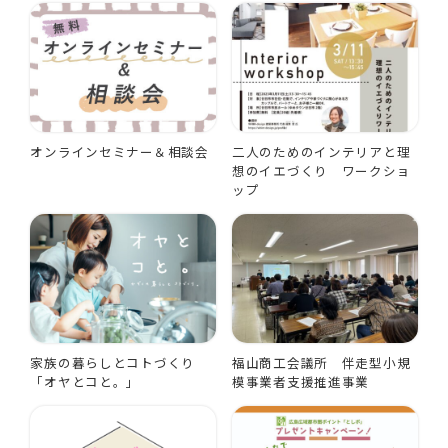
オンラインセミナー＆相談会
二人のためのインテリアと理
想のイエづくり ワークショ
ップ
家族の暮らしとコトづくり
福山商工会議所 伴走型小規
「オヤとコと。」
模事業者支援推進事業