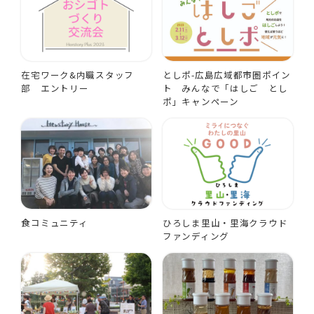
在宅ワーク&内職スタッフ
としポ-広島広域都市圏ポイン
部 エントリー
ト みんなで「はしご とし
ポ」キャンペーン
食コミュニティ
ひろしま里山・里海クラウド
ファンディング