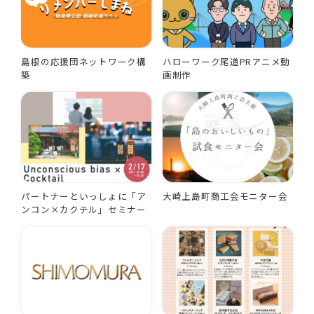
島根の応援団ネットワーク構
ハローワーク尾道PRアニメ動
築
画制作
パートナーといっしょに「ア
大崎上島町商工会モニター会
ンコン×カクテル」セミナー