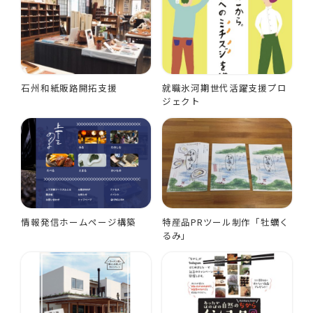
石州和紙販路開拓支援
就職氷河期世代活躍支援プロ
ジェクト
情報発信ホームページ構築
特産品PRツール制作「牡蠣く
るみ」