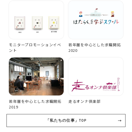
モニタープロモーションイベ
若年層を中心とした求職開拓
ント
2020
若年層を中心とした求職開拓
走るオンナ倶楽部
2019
「私たちの仕事」TOP