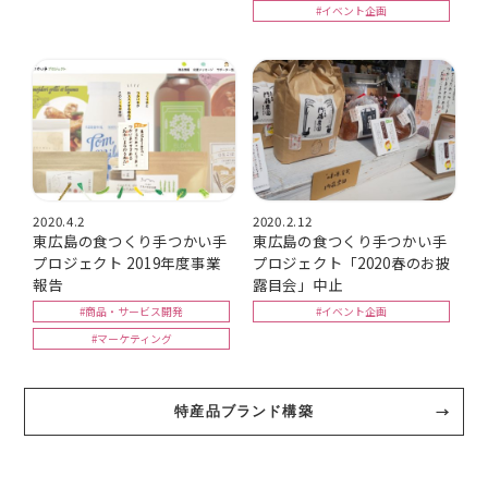
#イベント企画
2020.4.2
2020.2.12
東広島の食つくり手つかい手
東広島の食つくり手つかい手
プロジェクト 2019年度事業
プロジェクト「2020春のお披
報告
露目会」中止
#商品・サービス開発
#イベント企画
#マーケティング
特産品ブランド構築