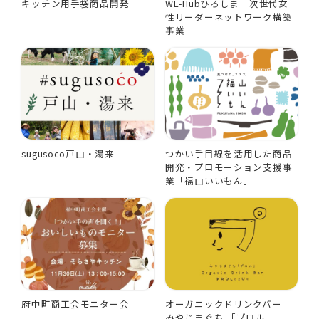
キッチン用手袋商品開発
WE-Hubひろしま 次世代女
性リーダーネットワーク構築
事業
sugusoco戸山・湯来
つかい手目線を活用した商品
開発・プロモーション支援事
業「福山いいもん」
府中町商工会モニター会
オーガニックドリンクバー
みやじまぐち 「プロル」