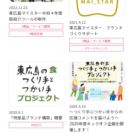
2022.11.23
東広島マイスター令和４年度
版紹介ツールの制作
2021.4.12
#商品・サービス開発
東広島マイスター ブランド
づくりサポート
#販促支援
#商品・サービス開発
#マーケティング
2020.5.15
～つくり手につかい手からの
2020.6.1
「特産品ブランド構築」概要
応援コメントを届けよう～
2020年度キックオフ企画を開
#INDEX
催します！