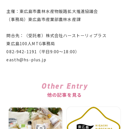
主催：東広島市農林水産物販路拡大推進協議会
（事務局）東広島市産業部農林水産課
問合先：（受託者）株式会社ハーストーリィプラス
東広島100人MTG事務局
082-942-1191（平日9:00～18:00）
easth@hs-plus.jp
Other Entry
他の記事を見る