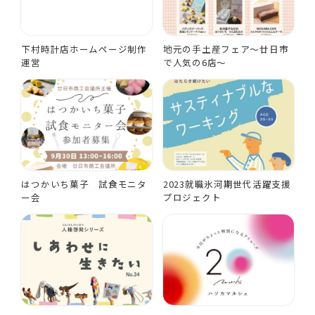
下村時計店ホームページ制作
地元の手土産フェア～廿日市
運営
で人気の6店～
はつかいち菓子 試食モニタ
2023就職氷河期世代活躍支援
ー会
プロジェクト