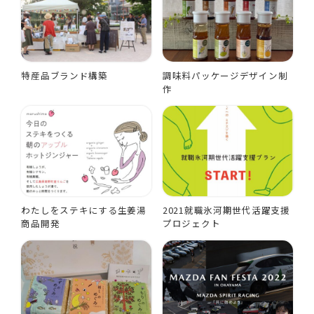
特産品ブランド構築
調味料パッケージデザイン制
作
わたしをステキにする生姜湯
2021就職氷河期世代活躍支援
商品開発
プロジェクト