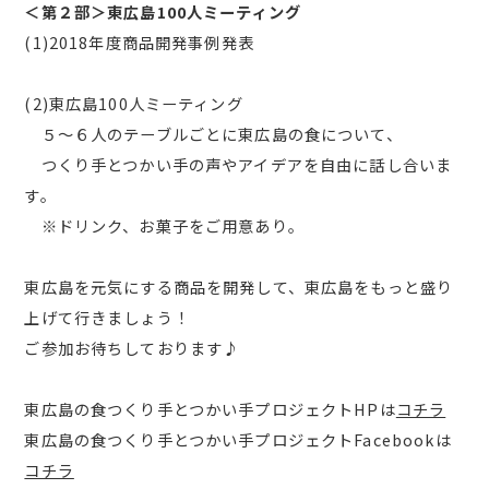
＜第２部＞東広島100人ミーティング
(1)2018年度商品開発事例発表
(2)東広島100人ミーティング
５～６人のテーブルごとに東広島の食について、
つくり手とつかい手の声やアイデアを自由に話し合いま
す。
※ドリンク、お菓子をご用意あり。
東広島を元気にする商品を開発して、東広島をもっと盛り
上げて行きましょう！
ご参加お待ちしております♪
東広島の食つくり手とつかい手プロジェクトHPは
コチラ
東広島の食つくり手とつかい手プロジェクトFacebookは
コチラ