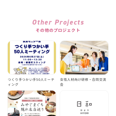
Other Projects
その他のプロジェクト
つくり手つかい手50人ミーテ
女性人材向け研修・合同交流
ィング
会