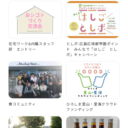
在宅ワーク&内職スタッフ
としポ-広島広域都市圏ポイン
部 エントリー
ト みんなで「はしご とし
ポ」キャンペーン
食コミュニティ
ひろしま里山・里海クラウド
ファンディング