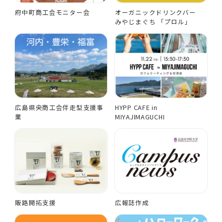
府中町商工会モニター会
オーガニックドリンクバー
みやじまぐち 「プロル」
広島県央商工会伴走型支援事
HYPP CAFE in
業
MIYAJIMAGUCHI
販路開拓支援
広報誌作成