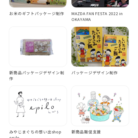
お米のギフトパッケージ制作
MAZDA FAN FESTA 2022 in
OKAYAMA
新商品パッケージデザイン制
パッケージデザイン制作
作
みやじまぐちの想い出shop
新商品販促支援
epilo