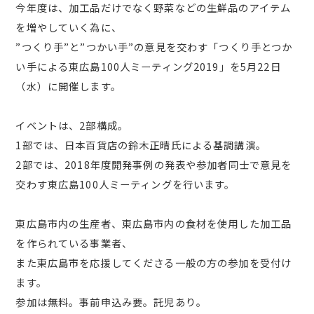
今年度は、加工品だけでなく野菜などの生鮮品のアイテム
を増やしていく為に、
”つくり手”と”つかい手”の意見を交わす「つくり手とつか
い手による東広島100人ミーティング2019」を5月22日
（水）に開催します。
イベントは、2部構成。
1部では、日本百貨店の鈴木正晴氏による基調講演。
2部では、2018年度開発事例の発表や参加者同士で意見を
交わす東広島100人ミーティングを行います。
東広島市内の生産者、東広島市内の食材を使用した加工品
を作られている事業者、
また東広島市を応援してくださる一般の方の参加を受付け
ます。
参加は無料。事前申込み要。託児あり。