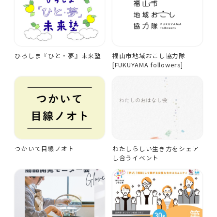
ひろしま『ひと・夢』未来塾
福山市地域おこし協力隊
[FUKUYAMA followers]
つかいて目線ノオト
わたしらしい生き方をシェア
し合うイベント