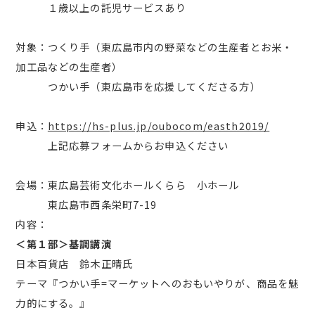
１歳以上の託児サービスあり
対象：つくり手（東広島市内の野菜などの生産者とお米・
加工品などの生産者）
つかい手（東広島市を応援してくださる方）
申込：
https://hs-plus.jp/oubocom/easth2019/
上記応募フォームからお申込ください
会場：東広島芸術文化ホールくらら 小ホール
東広島市西条栄町7-19
内容：
＜第１部＞基調講演
日本百貨店 鈴木正晴氏
テーマ『つかい手=マーケットへのおもいやりが、商品を魅
力的にする。』