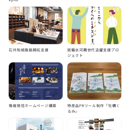
石州和紙販路開拓支援
就職氷河期世代活躍支援プロ
ジェクト
情報発信ホームページ構築
特産品PRツール制作「牡蠣く
るみ」