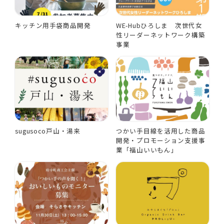
キッチン用手袋商品開発
WE-Hubひろしま 次世代女
性リーダーネットワーク構築
事業
sugusoco戸山・湯来
つかい手目線を活用した商品
開発・プロモーション支援事
業「福山いいもん」