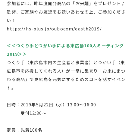
参加者には、昨年度開発商品の「お米麺」をプレゼント♪
是非、ご家族やお友達をお誘いあわせの上、ご参加くださ
い！
https://hs-plus.jp/oubocom/easth2019/
＜＜つくり手とつかい手による東広島100人ミーティング
2019＞＞
つくり手（東広島市内の生産者と事業者）とつかい手（東
広島市を応援してくれる人）が一堂に集まり「お米にまつ
わる商品」で東広島を元気にするためのコトを話すイベン
ト。
日時：2019年5月22日（水）13:00～16:00
受付12:30～
定員：先着100名