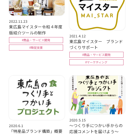
2022.11.23
東広島マイスター令和４年度
版紹介ツールの制作
2021.4.12
#商品・サービス開発
東広島マイスター ブランド
づくりサポート
#販促支援
#商品・サービス開発
#マーケティング
2020.5.15
～つくり手につかい手からの
2020.6.1
「特産品ブランド構築」概要
応援コメントを届けよう～