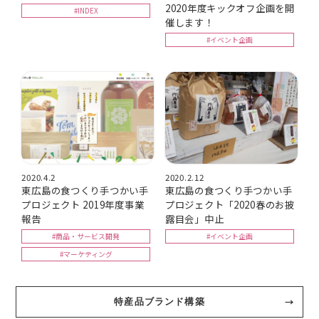
2020年度キックオフ企画を開
#INDEX
催します！
#イベント企画
2020.4.2
2020.2.12
東広島の食つくり手つかい手
東広島の食つくり手つかい手
プロジェクト 2019年度事業
プロジェクト「2020春のお披
報告
露目会」中止
#商品・サービス開発
#イベント企画
#マーケティング
特産品ブランド構築