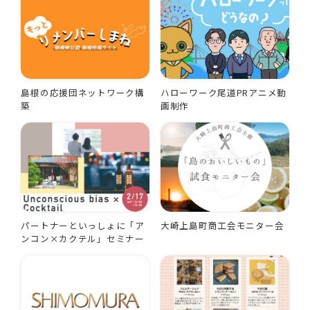
島根の応援団ネットワーク構
ハローワーク尾道PRアニメ動
築
画制作
パートナーといっしょに「ア
大崎上島町商工会モニター会
ンコン×カクテル」セミナー