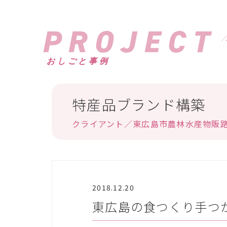
PROJECT
おしごと事例
特産品ブランド構築
クライアント／東広島市農林水産物販
2018.12.20
東広島の食つくり手つか