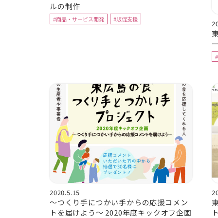
ルの制作
#商品・サービス開発
#販促支援
2
2020.5.15
2
～つくり手につかい手からの応援コメン
トを届けよう～ 2020年度キックオフ企画
ト