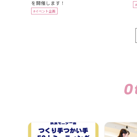
を開催します！
#イベント企画
O