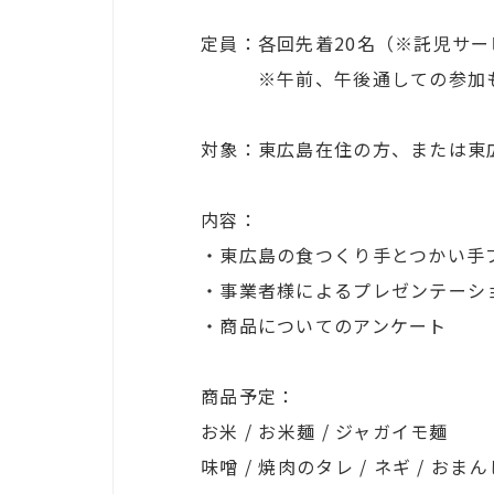
定員：各回先着20名（※託児サ
※午前、午後通しての参加も
対象：東広島在住の方、または東
内容：
・東広島の食つくり手とつかい手
・事業者様によるプレゼンテーシ
・商品についてのアンケート
商品予定：
お米 / お米麺 / ジャガイモ麺
味噌 / 焼肉のタレ / ネギ / 