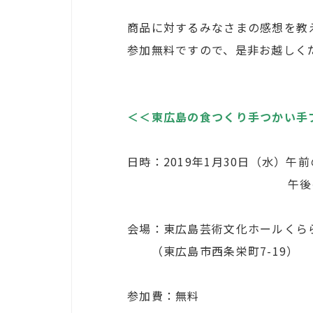
商品に対するみなさまの感想を教
参加無料ですので、是非お越しく
＜＜東広島の食つくり手つかい手
日時：2019年1月30日（水）午前の部
午後の部13:0
会場：東広島芸術文化ホールくらら
（東広島市西条栄町7-19）
参加費：無料