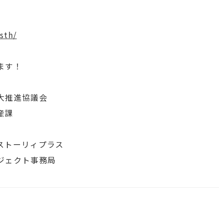
sth/
ます！
大推進協議会
産課
ストーリィプラス
ジェクト事務局