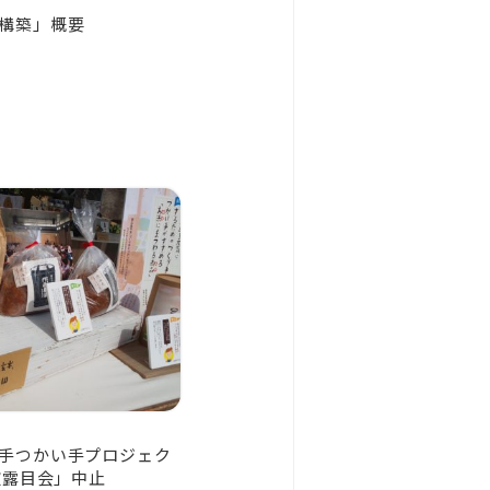
構築」概要
手つかい手プロジェク
披露目会」中止