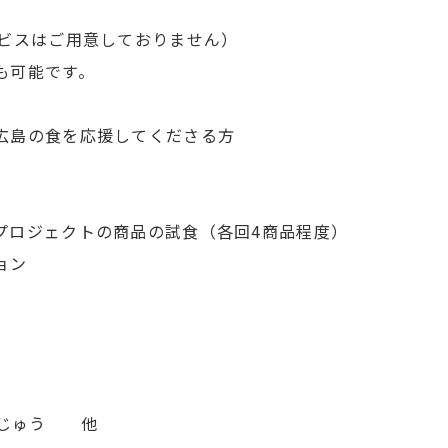
ービスはご用意しておりません）
可能です。
広島の食を応援してくださる方
プロジェクトの商品の試食（各回4商品程度）
ョン
おまんじゅう 他