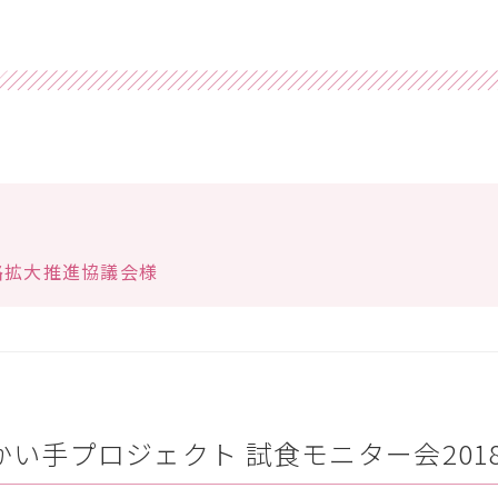
路拡大推進協議会様
い手プロジェクト 試食モニター会201