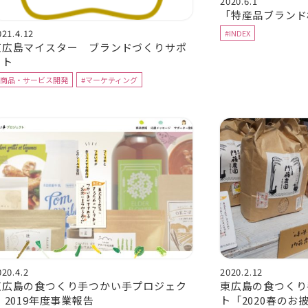
2020.6.1
「特産品ブランド
021.4.12
#INDEX
東広島マイスター ブランドづくりサポ
ート
#商品・サービス開発
#マーケティング
020.4.2
2020.2.12
東広島の食つくり手つかい手プロジェク
東広島の食つくり
 2019年度事業報告
ト「2020春のお