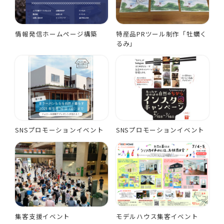
情報発信ホームページ構築
特産品PRツール制作「牡蠣く
るみ」
SNSプロモーションイベント
SNSプロモーションイベント
集客支援イベント
モデルハウス集客イベント