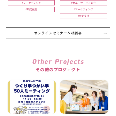
#マーケティング
#商品・サービス開発
#販促支援
#マーケティング
#販促支援
オンラインセミナー＆相談会
Other Projects
その他のプロジェクト