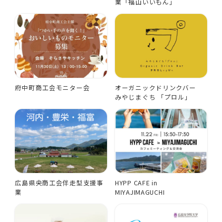
業「福山いいもん」
府中町商工会モニター会
オーガニックドリンクバー
みやじまぐち 「プロル」
広島県央商工会伴走型支援事
HYPP CAFE in
業
MIYAJIMAGUCHI