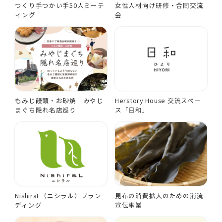
つくり手つかい手50人ミーテ
女性人材向け研修・合同交流
ィング
会
もみじ饅頭・お砂焼 みやじ
Herstory House 交流スペー
まぐち隠れ名店巡り
ス「日和」
NishiraL（ニシラル）ブラン
昆布の消費拡大のための消流
ディング
宣伝事業