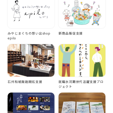
みやじまぐちの想い出shop
新商品販促支援
epilo
石州和紙販路開拓支援
就職氷河期世代活躍支援プロ
ジェクト