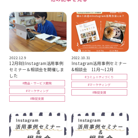
2022.12.9
2022.10.31
12月8日Instagram活用事例
Instagram活用事例セミナー
セミナー＆相談会を開催しま
&相談会 11月～12月
した
#コミュニティづくり
#商品・サービス開発
#マーケティング
#マーケティング
#販促支援
#販促支援