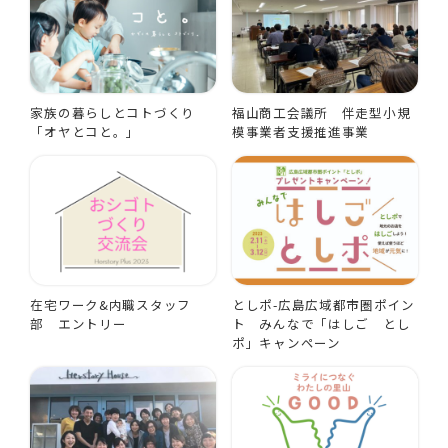
家族の暮らしとコトづくり
福山商工会議所 伴走型小規
「オヤとコと。」
模事業者支援推進事業
在宅ワーク&内職スタッフ
としポ-広島広域都市圏ポイン
部 エントリー
ト みんなで「はしご とし
ポ」キャンペーン