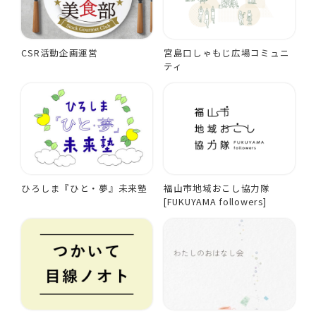
CSR活動企画運営
宮島口しゃもじ広場コミュニ
ティ
ひろしま『ひと・夢』未来塾
福山市地域おこし協力隊
[FUKUYAMA followers]