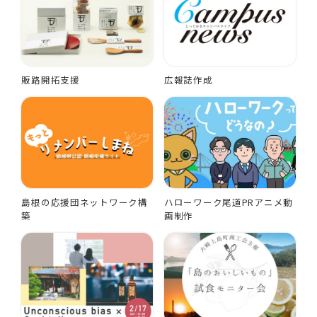
販路開拓支援
広報誌作成
島根の応援団ネットワーク構
ハローワーク尾道PRアニメ動
築
画制作