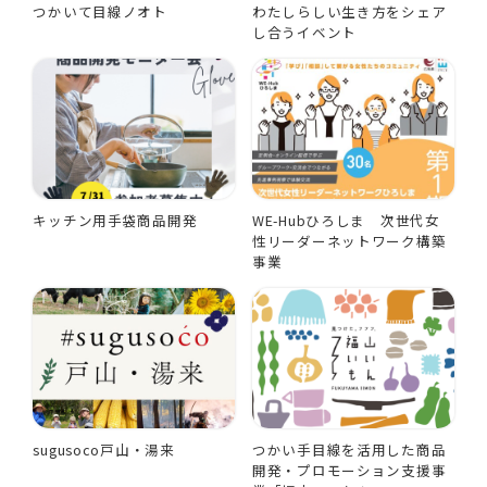
つかいて目線ノオト
わたしらしい生き方をシェア
し合うイベント
キッチン用手袋商品開発
WE-Hubひろしま 次世代女
性リーダーネットワーク構築
事業
sugusoco戸山・湯来
つかい手目線を活用した商品
開発・プロモーション支援事