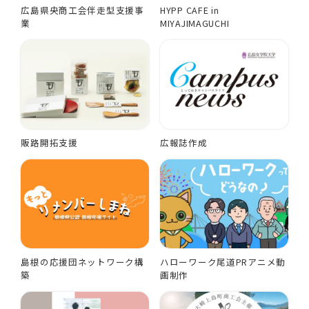
広島県央商工会伴走型支援事
HYPP CAFE in
業
MIYAJIMAGUCHI
販路開拓支援
広報誌作成
島根の応援団ネットワーク構
ハローワーク尾道PRアニメ動
築
画制作