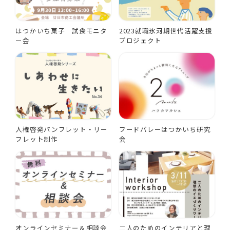
はつかいち菓子 試食モニタ
2023就職氷河期世代活躍支援
ー会
プロジェクト
人権啓発パンフレット・リー
フードバレーはつかいち研究
フレット制作
会
オンラインセミナー＆相談会
二人のためのインテリアと理