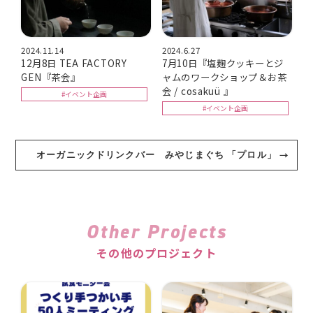
2024.11.14
2024.6.27
12月8日 TEA FACTORY
7月10日『塩麹クッキーとジ
GEN『茶会』
ャムのワークショップ＆お茶
会 / cosakuü 』
#イベント企画
#イベント企画
オーガニックドリンクバー みやじまぐち 「プロル」
Other Projects
その他のプロジェクト