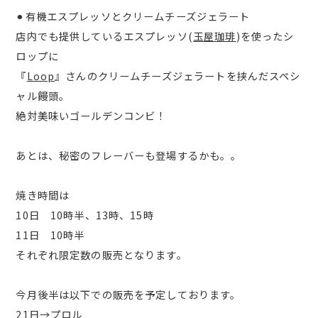
⚫︎有機エスプレッソとクリームチーズジェラート
店内でも提供しているエスプレッソ(
玉屋珈琲
)を使ったシ
ロップに
『
Loop
』さんのクリームチーズジェラートを挟んだスペシ
ャル饅頭。
絶対美味いゴールデンコンビ！
あとは、秘密のフレーバーも登場するかも。。
焼き時間は
10日 10時半、13時、15時
11日 10時半
それぞれ限定数の販売となります。
今月後半は以下での販売を予定しております。
21日→プロル