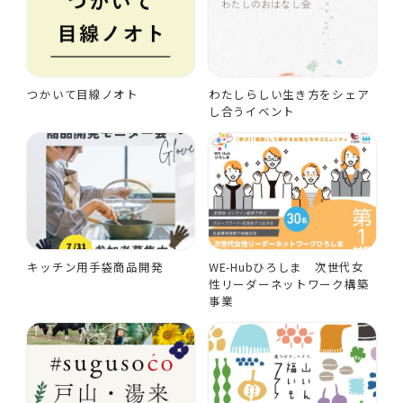
つかいて目線ノオト
わたしらしい生き方をシェア
し合うイベント
キッチン用手袋商品開発
WE-Hubひろしま 次世代女
性リーダーネットワーク構築
事業