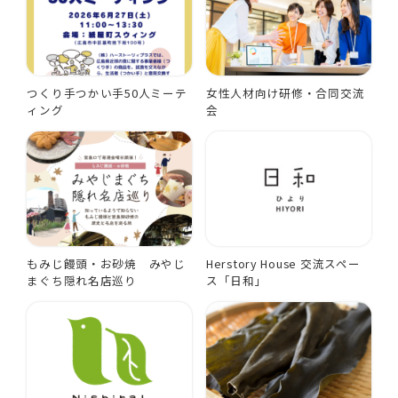
つくり手つかい手50人ミーテ
女性人材向け研修・合同交流
ィング
会
もみじ饅頭・お砂焼 みやじ
Herstory House 交流スペー
まぐち隠れ名店巡り
ス「日和」