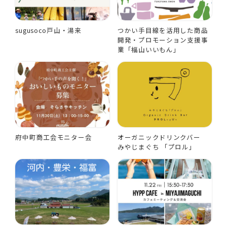
sugusoco戸山・湯来
つかい手目線を活用した商品
開発・プロモーション支援事
業「福山いいもん」
府中町商工会モニター会
オーガニックドリンクバー
みやじまぐち 「プロル」