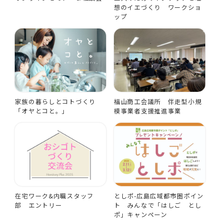
想のイエづくり ワークショ
ップ
家族の暮らしとコトづくり
福山商工会議所 伴走型小規
「オヤとコと。」
模事業者支援推進事業
在宅ワーク&内職スタッフ
としポ-広島広域都市圏ポイン
部 エントリー
ト みんなで「はしご とし
ポ」キャンペーン