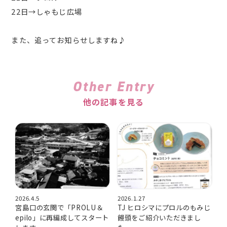
22日→しゃもじ広場
また、追ってお知らせしますね♪
Other Entry
他の記事を見る
2026.4.5
2026.1.27
宮島口の玄関で「PROLU＆
TJ ヒロシマにプロルのもみじ
epilo」に再編成してスタート
饅頭をご紹介いただきまし