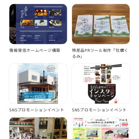
情報発信ホームページ構築
特産品PRツール制作「牡蠣く
るみ」
SNSプロモーションイベント
SNSプロモーションイベント