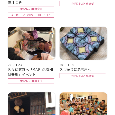
豚汁つき
#MAKIZUSHI倶楽部
#MAKIZUSHI倶楽部
#HERSTORYHOUSE DELIKITCHEN
2017.1.23
2016.11.8
久々に東京へ「MAKIZUSHI
久し振りに名古屋へ
倶楽部」イベント
#MAKIZUSHI倶楽部
#MAKIZUSHI倶楽部