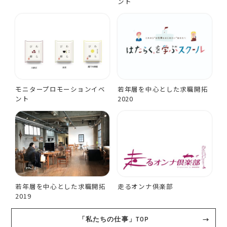
ント
モニタープロモーションイベ
若年層を中心とした求職開拓
ント
2020
若年層を中心とした求職開拓
走るオンナ倶楽部
2019
「私たちの仕事」TOP