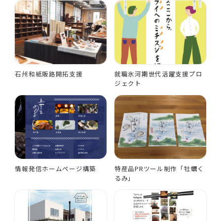
石州和紙販路開拓支援
就職氷河期世代活躍支援プロ
ジェクト
情報発信ホームページ構築
特産品PRツール制作「牡蠣く
るみ」