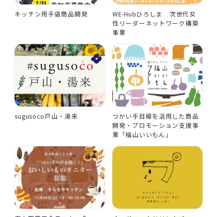
キッチン用手袋商品開発
WE-Hubひろしま 次世代女
性リーダーネットワーク構築
事業
sugusoco戸山・湯来
つかい手目線を活用した商品
開発・プロモーション支援事
業「福山いいもん」