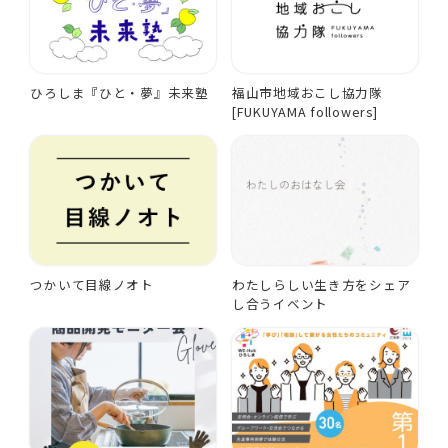
ひろしま『ひと・夢』未来塾
福山市地域おこし協力隊
[FUKUYAMA followers]
つかいて目線ノオト
わたしらしい生き方をシェア
し合うイベント