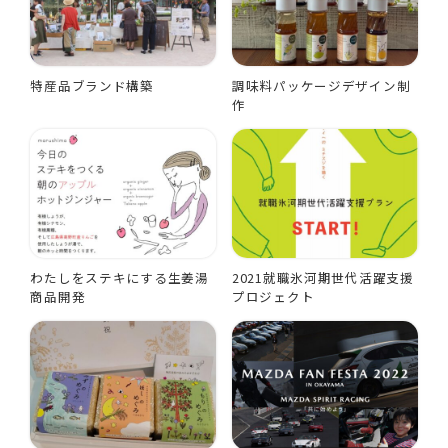
特産品ブランド構築
調味料パッケージデザイン制
作
わたしをステキにする生姜湯
2021就職氷河期世代活躍支援
商品開発
プロジェクト