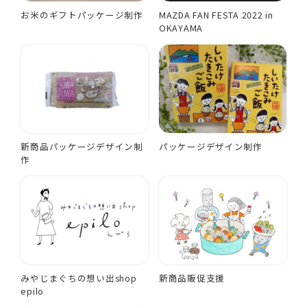
お米のギフトパッケージ制作
MAZDA FAN FESTA 2022 in
OKAYAMA
新商品パッケージデザイン制
パッケージデザイン制作
作
みやじまぐちの想い出shop
新商品販促支援
epilo