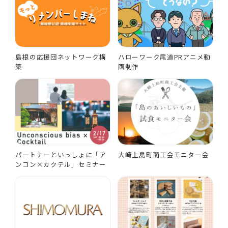
島根の応援団ネットワーク構
ハローワーク尾道PRアニメ動
築
画制作
パートナーといっしょに「ア
大崎上島町商工会モニター会
ンコン×カクテル」セミナー