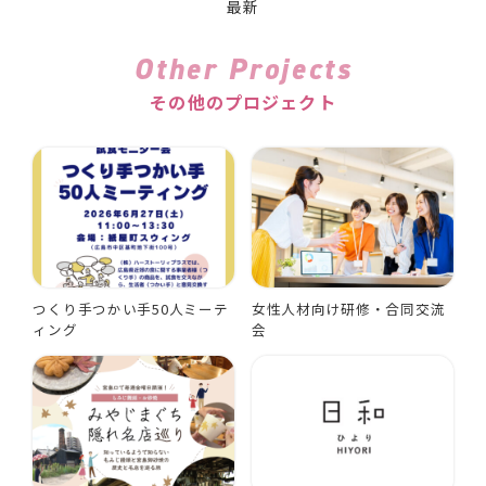
最新
Other Projects
その他のプロジェクト
つくり手つかい手50人ミーテ
女性人材向け研修・合同交流
ィング
会