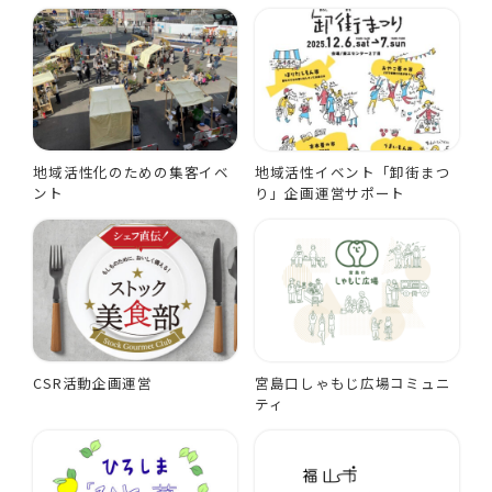
地域活性化のための集客イベ
地域活性イベント「卸街まつ
ント
り」企画運営サポート
CSR活動企画運営
宮島口しゃもじ広場コミュニ
ティ