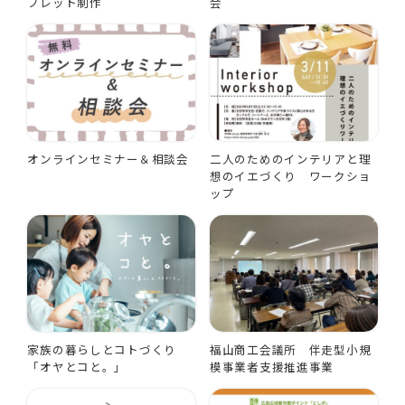
フレット制作
会
オンラインセミナー＆相談会
二人のためのインテリアと理
想のイエづくり ワークショ
ップ
家族の暮らしとコトづくり
福山商工会議所 伴走型小規
「オヤとコと。」
模事業者支援推進事業