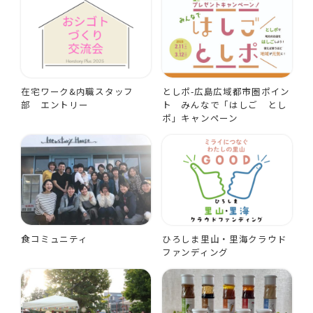
在宅ワーク&内職スタッフ
としポ-広島広域都市圏ポイン
部 エントリー
ト みんなで「はしご とし
ポ」キャンペーン
食コミュニティ
ひろしま里山・里海クラウド
ファンディング