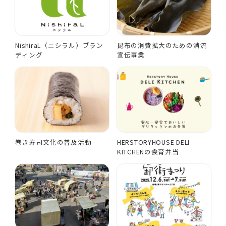
NishiraL（ニシラル）ブラン
昆布の消費拡大のための消流
ディング
宣伝事業
巻き寿司文化の普及活動
HERSTORYHOUSE DELI
KITCHENの食育弁当