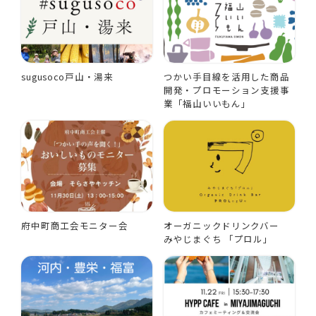
sugusoco戸山・湯来
つかい手目線を活用した商品
開発・プロモーション支援事
業「福山いいもん」
府中町商工会モニター会
オーガニックドリンクバー
みやじまぐち 「プロル」