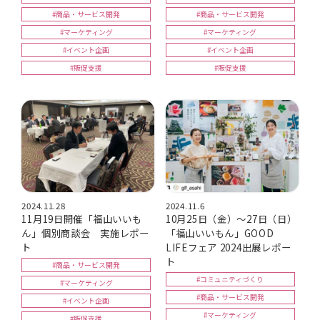
#商品・サービス開発
#商品・サービス開発
#マーケティング
#マーケティング
#イベント企画
#イベント企画
#販促支援
#販促支援
2024.11.28
2024.11.6
11月19日開催「福山いいも
10月25日（金）～27日（日）
ん」個別商談会 実施レポー
「福山いいもん」GOOD
ト
LIFEフェア 2024出展レポー
ト
#商品・サービス開発
#コミュニティづくり
#マーケティング
#商品・サービス開発
#イベント企画
#マーケティング
#販促支援