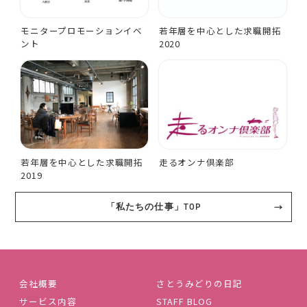
モニタープロモーションイベ
若年層を中心とした求職開拓
ント
2020
若年層を中心とした求職開拓
走るオンナ倶楽部
2019
「私たちの仕事」TOP
会社概要
さとうみどりの日記
サービス内容
STAFF BLOG