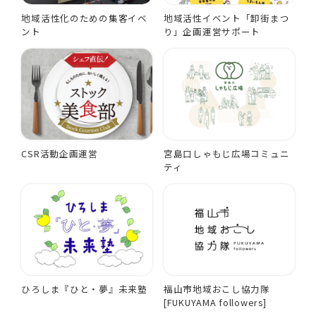
地域活性化のための集客イベ
地域活性イベント「卸街まつ
ント
り」企画運営サポート
CSR活動企画運営
宮島口しゃもじ広場コミュニ
ティ
ひろしま『ひと・夢』未来塾
福山市地域おこし協力隊
[FUKUYAMA followers]