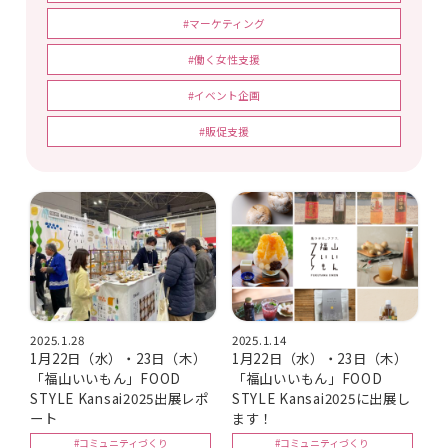
#マーケティング
#働く女性支援
#イベント企画
#販促支援
2025.1.28
2025.1.14
1月22日（水）・23日（木）
1月22日（水）・23日（木）
「福山いいもん」FOOD
「福山いいもん」FOOD
STYLE Kansai2025出展レポ
STYLE Kansai2025に出展し
ート
ます！
#コミュニティづくり
#コミュニティづくり