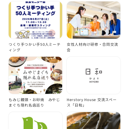
つくり手つかい手50人ミーテ
女性人材向け研修・合同交流
ィング
会
もみじ饅頭・お砂焼 みやじ
Herstory House 交流スペー
まぐち隠れ名店巡り
ス「日和」