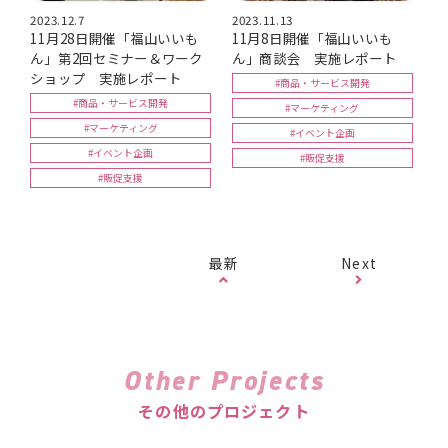
2023.12.7
2023.11.13
11月28日開催「福山いいも
11月8日開催「福山いいも
ん」第2回セミナー＆ワーク
ん」商談会 実施レポート
ショップ 実施レポート
#商品・サービス開発
#商品・サービス開発
#マーケティング
#マーケティング
#イベント企画
#イベント企画
#販促支援
#販促支援
最新
Next
Other Projects
その他のプロジェクト