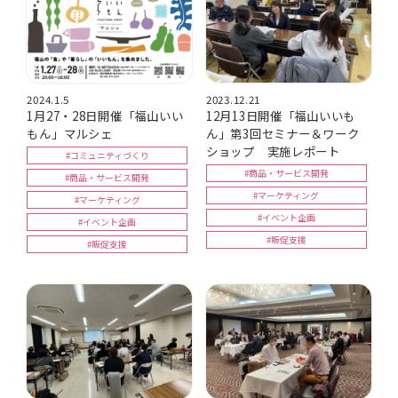
2024.1.5
2023.12.21
1月27・28日開催「福山いい
12月13日開催「福山いいも
もん」マルシェ
ん」第3回セミナー＆ワーク
ショップ 実施レポート
#コミュニティづくり
#商品・サービス開発
#商品・サービス開発
#マーケティング
#マーケティング
#イベント企画
#イベント企画
#販促支援
#販促支援