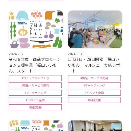
2024.7.3
2024.1.31
令和６年度 商品プロモーシ
1月27日・28日開催「福山い
ョン支援事業「福山いいも
いもん」マルシェ 実施レポ
ん」スタート！
ート
#コミュニティづくり
#商品・サービス開発
#商品・サービス開発
#マーケティング
#マーケティング
#イベント企画
#イベント企画
#販促支援
#販促支援