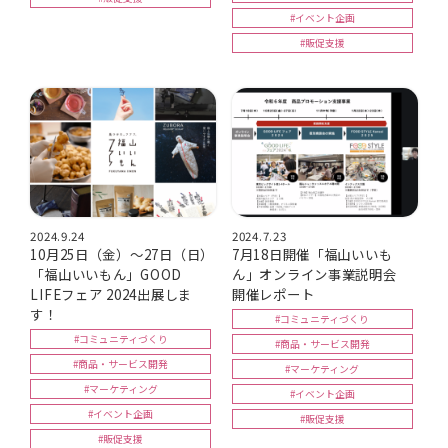
#イベント企画
#販促支援
2024.9.24
2024.7.23
10月25日（金）～27日（日）
7月18日開催「福山いいも
「福山いいもん」GOOD
ん」オンライン事業説明会
LIFEフェア 2024出展しま
開催レポート
す！
#コミュニティづくり
#コミュニティづくり
#商品・サービス開発
#商品・サービス開発
#マーケティング
#マーケティング
#イベント企画
#イベント企画
#販促支援
#販促支援