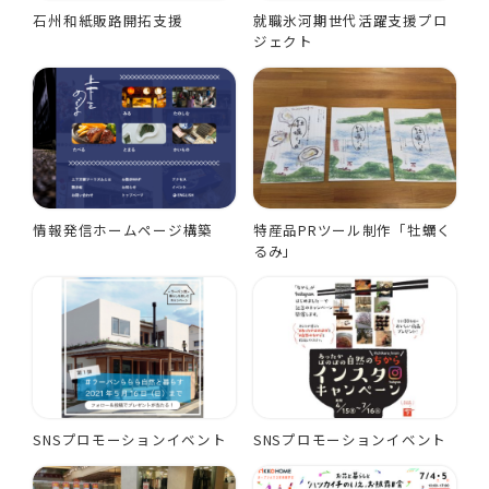
石州和紙販路開拓支援
就職氷河期世代活躍支援プロ
ジェクト
情報発信ホームページ構築
特産品PRツール制作「牡蠣く
るみ」
SNSプロモーションイベント
SNSプロモーションイベント