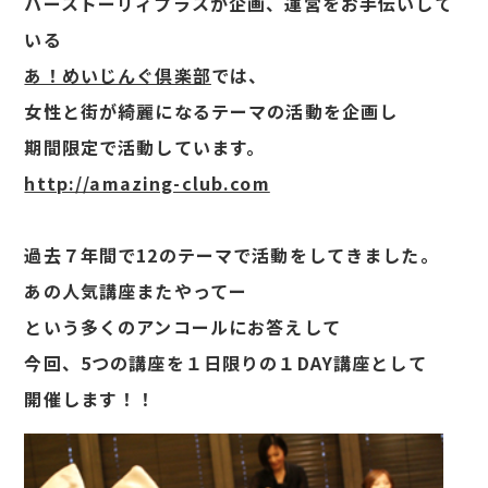
ハーストーリィプラスが企画、運営をお手伝いして
いる
あ！めいじんぐ倶楽部
では、
女性と街が綺麗になるテーマの活動を企画し
期間限定で活動しています。
http://amazing-club.com
過去７年間で12のテーマで活動をしてきました。
あの人気講座またやってー
という多くのアンコールにお答えして
今回、5つの講座を１日限りの１DAY講座として
開催します！！