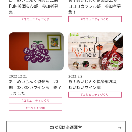
あ！めいじんぐ倶楽部22期
あ！めいじんぐ倶楽部21期
Fuk-美酒らん部 参加者募
ココロカラフル部 参加者募
集！
集！
#コミュニティづくり
#コミュニティづくり
2022.12.21
2022.8.2
あ！めいじんぐ倶楽部 20
あ！めいじんぐ倶楽部20期
期 わいわいワイン部 終了
わいわいワイン部
しました
#コミュニティづくり
#コミュニティづくり
#イベント企画
CSR活動企画運営