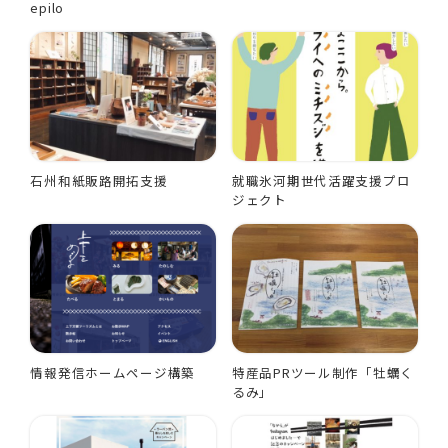
epilo
石州和紙販路開拓支援
就職氷河期世代活躍支援プロ
ジェクト
情報発信ホームページ構築
特産品PRツール制作「牡蠣く
るみ」