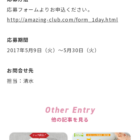
応募フォームよりお申込ください。
http://amazing-club.com/form_1day.html
応募期間
2017年5月9日（火）〜5月30日（火）
お問合せ先
担当：清水
Other Entry
他の記事を見る