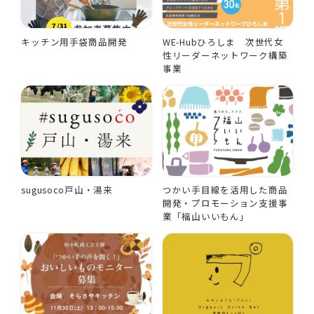
キッチン用手袋商品開発
WE-Hubひろしま 次世代女
性リーダーネットワーク構築
事業
sugusoco戸山・湯来
つかい手目線を活用した商品
開発・プロモーション支援事
業「福山いいもん」