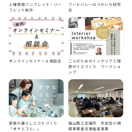
人権啓発パンフレット・リー
フードバレーはつかいち研究
フレット制作
会
オンラインセミナー＆相談会
二人のためのインテリアと理
想のイエづくり ワークショ
ップ
家族の暮らしとコトづくり
福山商工会議所 伴走型小規
「オヤとコと。」
模事業者支援推進事業