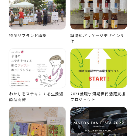
特産品ブランド構築
調味料パッケージデザイン制
作
わたしをステキにする生姜湯
2021就職氷河期世代活躍支援
商品開発
プロジェクト