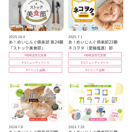
2025.10.4
2025.7.1
あ！めいじんぐ俱楽部 第24期
あ！めいじんぐ倶楽部23期
「ストック美食部」
ネコヲタ（愛猫推進）部
#地域活性化支援
#地域活性化支援
#コミュニティづくり
#コミュニティづくり
#イベント企画
#イベント企画
2024.7.8
2023.7.20