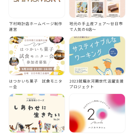
下村時計店ホームページ制作
地元の手土産フェア～廿日市
運営
で人気の6店～
はつかいち菓子 試食モニタ
2023就職氷河期世代活躍支援
ー会
プロジェクト