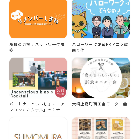
島根の応援団ネットワーク構
ハローワーク尾道PRアニメ動
築
画制作
パートナーといっしょに「ア
大崎上島町商工会モニター会
ンコン×カクテル」セミナー