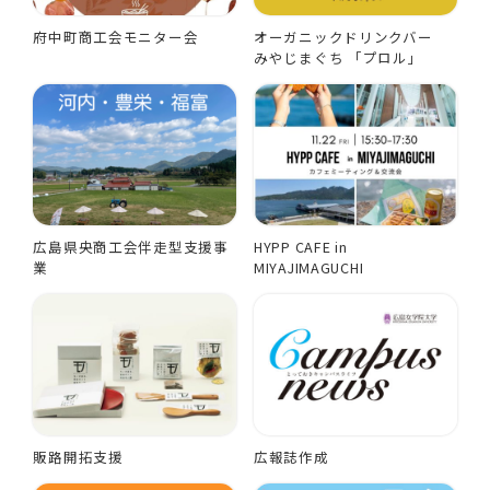
府中町商工会モニター会
オーガニックドリンクバー
みやじまぐち 「プロル」
広島県央商工会伴走型支援事
HYPP CAFE in
業
MIYAJIMAGUCHI
販路開拓支援
広報誌作成