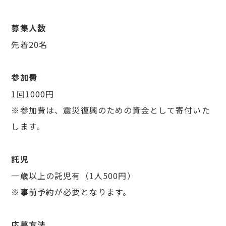
募集人数
先着20名
参加費
1回1000円
※参加費は、震災復興のための資金として寄付いた
します。
託児
一歳以上の託児有（1人500円）
※事前予約が必要となります。
応募方法