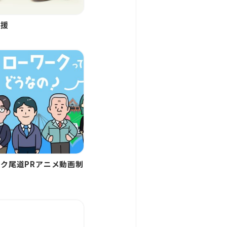
支援
ク尾道PRアニメ動画制