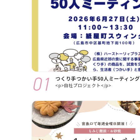
つくり手つかい手50人ミーティング
<p>自社プロジェクト</p>