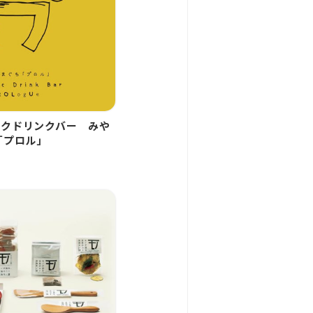
ックドリンクバー みや
「プロル」