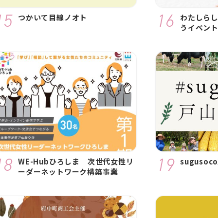
つかいて目線ノオト
わたしら
うイベン
WE-Hubひろしま 次世代女性リ
suguso
ーダーネットワーク構築事業