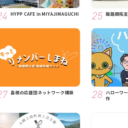
HYPP CAFE in MIYAJIMAGUCHI
販路開拓
島根の応援団ネットワーク構築
ハローワー
作