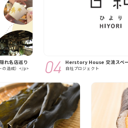
隠れ名店巡り
Herstory House 交流
の造成）</p>
自社プロジェクト