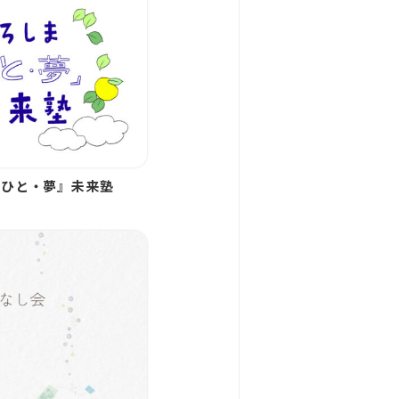
『ひと・夢』未来塾