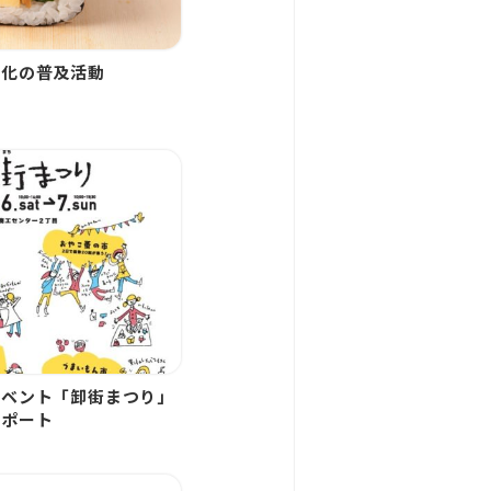
文化の普及活動
イベント「卸街まつり」
サポート