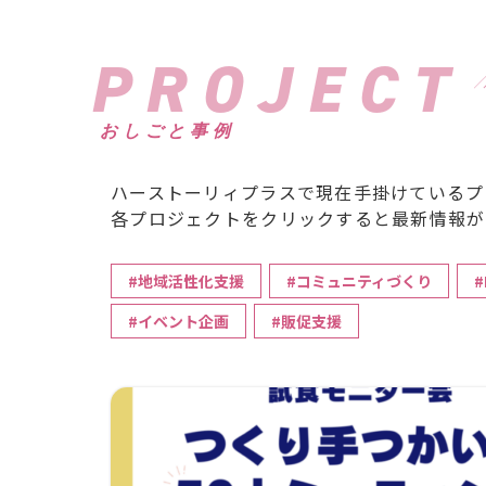
PROJECT
おしごと事例
ハーストーリィプラスで現在手掛けているプ
各プロジェクトをクリックすると最新情報が
#地域活性化支援
#コミュニティづくり
#
#イベント企画
#販促支援