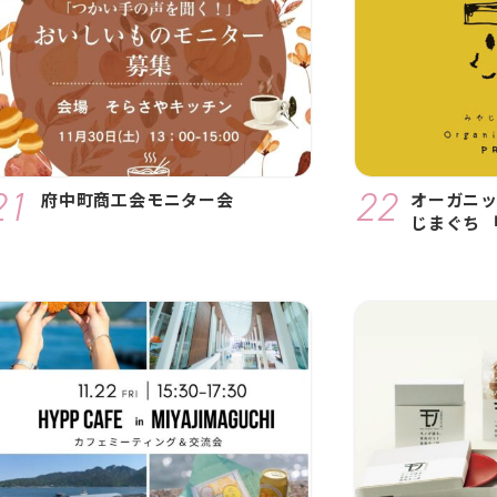
府中町商工会モニター会
オーガニ
じまぐち 