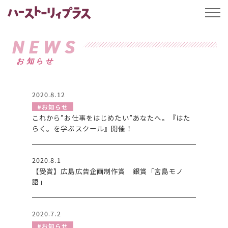
ハーストーリィプ
t
o
g
g
NEWS
l
e
お知らせ
n
a
v
i
g
2020.8.12
a
#お知らせ
t
i
これから”お仕事をはじめたい”あなたへ。『はた
o
らく。を学ぶスクール』開催！
n
2020.8.1
【受賞】広島広告企画制作賞 銀賞「宮島モノ
語」
2020.7.2
#お知らせ