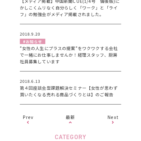
【メディア掲載】中国新聞CUE(1/4号 備後版)に
かしこくムリなく自分らしく「ワーク」と「ライ
フ」の勉強会がメディア掲載されました。
2018.9.20
#お知らせ
”女性の人生にプラスの提案”をワクワクする会社
で一緒にお仕事しませんか！経理スタッフ、厨房
社員募集しています
2018.6.13
第４回座談会型課題解決セミナー【女性が思わず
買いたくなる売れる商品づくりとは】のご報告
Prev
最新
Next
CATEGORY