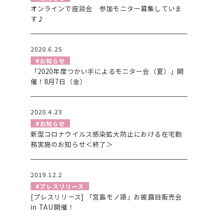
オンラインで座談会 参加モニター募集していま
す♪
2020.6.25
#お知らせ
「2020年度つかい手によるモニター会（夏）」開
催！8月7日（金）
2020.4.23
#お知らせ
新型コロナウイルス感染拡大防止における在宅勤
務実施のお知らせ＜終了＞
2019.12.2
#プレスリリース
[プレスリリース] 「宮島モノ語」お披露目販売会
in TAU開催！