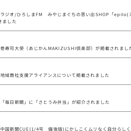
ラジオ/ひろしまFM みやじまぐちの思い出SHOP「epilo(
きました
巻寿司大使（あじかんMAKIZUSHI倶楽部）が掲載されまし
】地域商社支援アライアンスについて掲載されました
】「毎日新聞」に「さとうみ弁当」が紹介されました
中国新聞CUE(1/4号 備後版)にかしこくムリなく自分らし