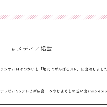
# メディア掲載
ラジオ/FMはつかいち「地元でがんばるJIN」に出演しまし
レビ/TSSテレビ新広島 みやじまぐちの想い出shop epil