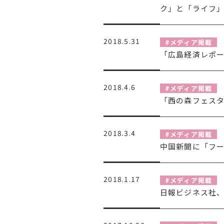
ク」と「ライフ
2018.5.31
#メディア掲載
「広島経済レポ
2018.4.6
#メディア掲載
「西の森フェス
2018.3.4
#メディア掲載
中国新聞に「フ
2018.1.17
#メディア掲載
日報ビジネス社