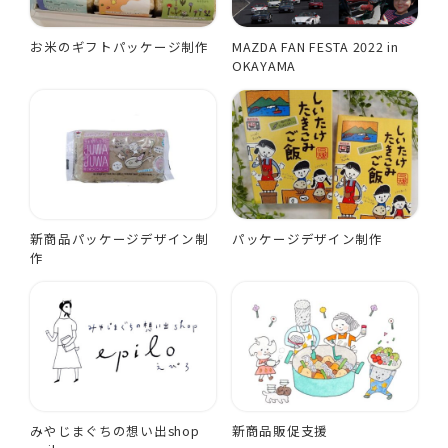
お米のギフトパッケージ制作
MAZDA FAN FESTA 2022 in
OKAYAMA
新商品パッケージデザイン制
パッケージデザイン制作
作
みやじまぐちの想い出shop
新商品販促支援