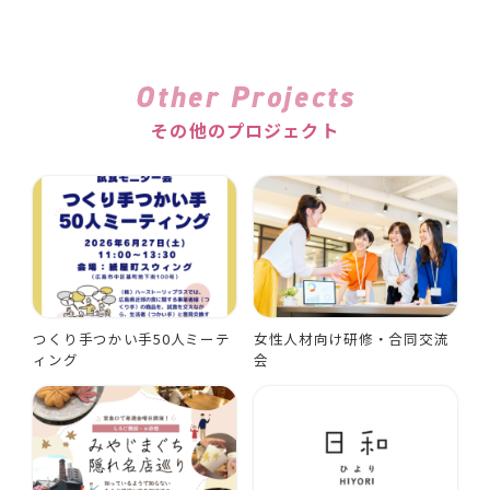
Other Projects
その他のプロジェクト
つくり手つかい手50人ミーテ
女性人材向け研修・合同交流
ィング
会