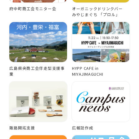
府中町商工会モニター会
オーガニックドリンクバー
みやじまぐち 「プロル」
広島県央商工会伴走型支援事
HYPP CAFE in
業
MIYAJIMAGUCHI
販路開拓支援
広報誌作成