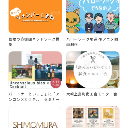
島根の応援団ネットワーク構
ハローワーク尾道PRアニメ動
築
画制作
パートナーといっしょに「ア
大崎上島町商工会モニター会
ンコン×カクテル」セミナー