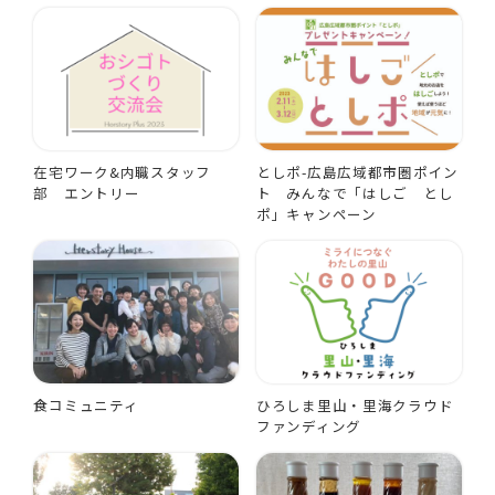
在宅ワーク&内職スタッフ
としポ-広島広域都市圏ポイン
部 エントリー
ト みんなで「はしご とし
ポ」キャンペーン
食コミュニティ
ひろしま里山・里海クラウド
ファンディング