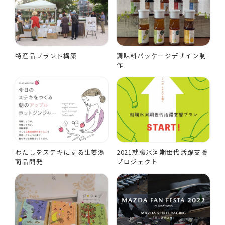
特産品ブランド構築
調味料パッケージデザイン制
作
わたしをステキにする生姜湯
2021就職氷河期世代活躍支援
商品開発
プロジェクト