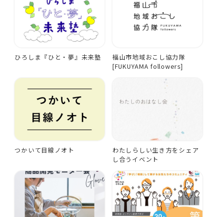
ひろしま『ひと・夢』未来塾
福山市地域おこし協力隊
[FUKUYAMA followers]
つかいて目線ノオト
わたしらしい生き方をシェア
し合うイベント