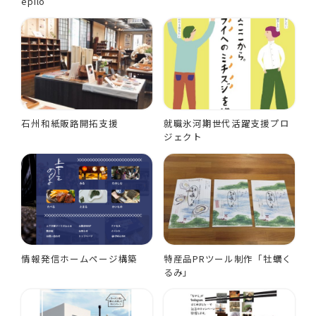
epilo
石州和紙販路開拓支援
就職氷河期世代活躍支援プロ
ジェクト
情報発信ホームページ構築
特産品PRツール制作「牡蠣く
るみ」