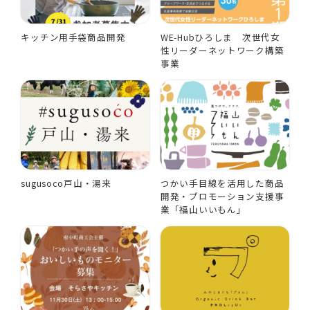
キッチン用手袋商品開発
WE-Hubひろしま 次世代女
性リーダーネットワーク構築
事業
sugusoco戸山・湯来
つかい手目線を活用した商品
開発・プロモーション支援事
業「福山いいもん」