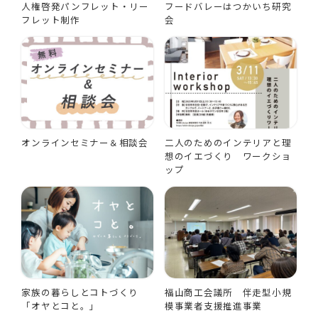
人権啓発パンフレット・リー
フードバレーはつかいち研究
フレット制作
会
オンラインセミナー＆相談会
二人のためのインテリアと理
想のイエづくり ワークショ
ップ
家族の暮らしとコトづくり
福山商工会議所 伴走型小規
「オヤとコと。」
模事業者支援推進事業