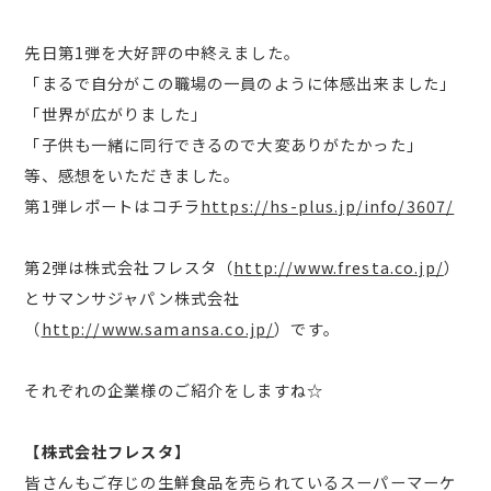
先日第1弾を大好評の中終えました。
「まるで自分がこの職場の一員のように体感出来ました」
「世界が広がりました」
「子供も一緒に同行できるので大変ありがたかった」
等、感想をいただきました。
第1弾レポートはコチラ
https://hs-plus.jp/info/3607/
第2弾は株式会社フレスタ（
http://www.fresta.co.jp/
）
とサマンサジャパン株式会社
（
http://www.samansa.co.jp/
）です。
それぞれの企業様のご紹介をしますね☆
【株式会社フレスタ】
皆さんもご存じの生鮮食品を売られているスーパーマーケ