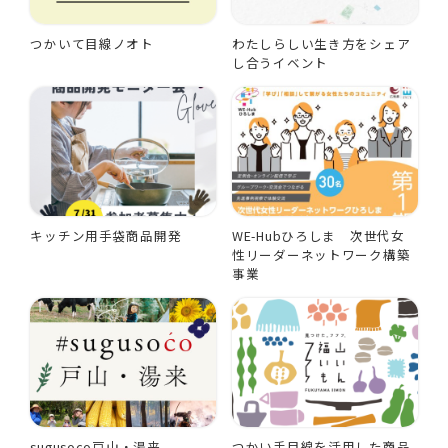
つかいて目線ノオト
わたしらしい生き方をシェア
し合うイベント
キッチン用手袋商品開発
WE-Hubひろしま 次世代女
性リーダーネットワーク構築
事業
sugusoco戸山・湯来
つかい手目線を活用した商品