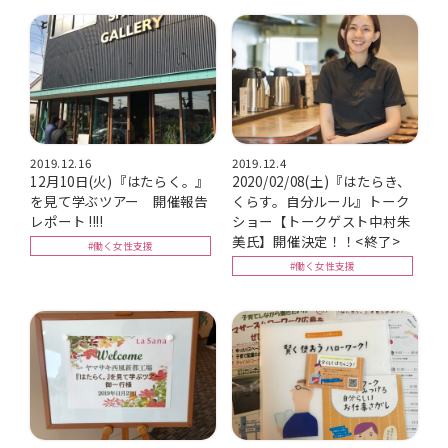
2019.12.16
2019.12.4
12月10日(火)『はたらく。』
2020/02/08(土)『はたらき、
を見て学ぶツアー 開催報告
くらす。自分ルール』トーク
レポート !!!!
ショー【トークゲスト中村朱
美氏】開催決定！！<終了>
#働く女性支援
#働く女性支援