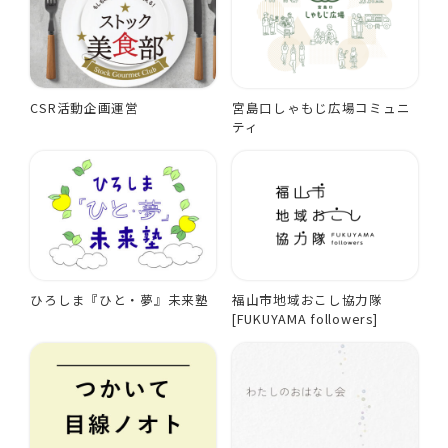
CSR活動企画運営
宮島口しゃもじ広場コミュニ
ティ
ひろしま『ひと・夢』未来塾
福山市地域おこし協力隊
[FUKUYAMA followers]