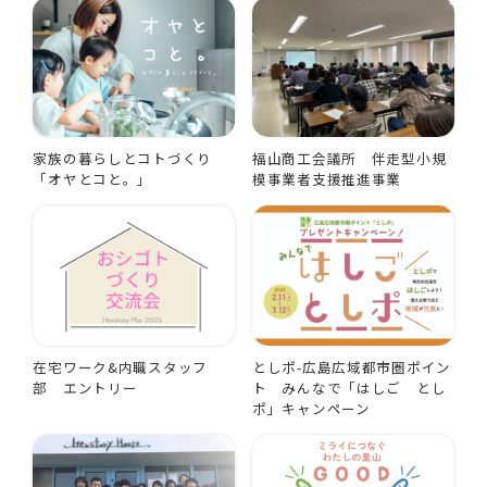
家族の暮らしとコトづくり
福山商工会議所 伴走型小規
「オヤとコと。」
模事業者支援推進事業
在宅ワーク&内職スタッフ
としポ-広島広域都市圏ポイン
部 エントリー
ト みんなで「はしご とし
ポ」キャンペーン