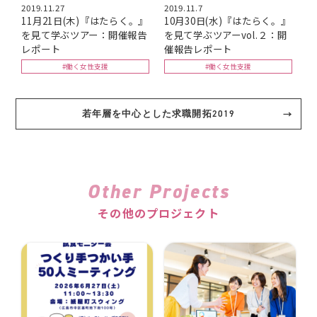
2019.11.27
2019.11.7
11月21日(木)『はたらく。』
10月30日(水)『はたらく。』
を見て学ぶツアー：開催報告
を見て学ぶツアーvol.２：開
レポート
催報告レポート
#働く女性支援
#働く女性支援
若年層を中心とした求職開拓2019
Other Projects
その他のプロジェクト