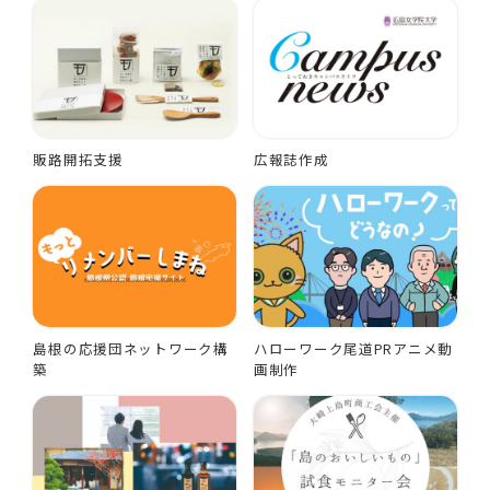
販路開拓支援
広報誌作成
島根の応援団ネットワーク構
ハローワーク尾道PRアニメ動
築
画制作