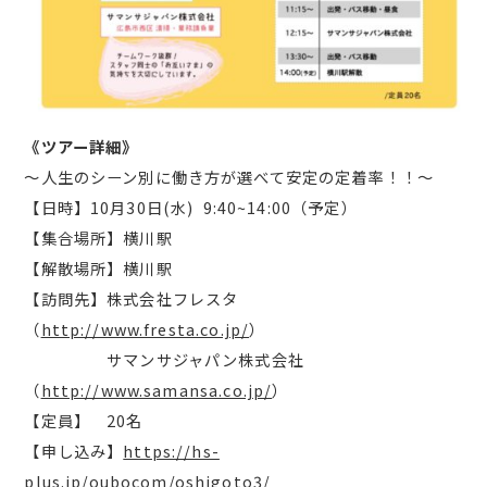
《ツアー詳細》
～人生のシーン別に働き方が選べて安定の定着率！！～
【日時】10月30日(水) 9:40~14:00（予定）
【集合場所】横川駅
【解散場所】横川駅
【訪問先】株式会社フレスタ
（
http://www.fresta.co.jp/
）
サマンサジャパン株式会社
（
http://www.samansa.co.jp/
）
【定員】 20名
【申し込み】
https://hs-
plus.jp/oubocom/oshigoto3/