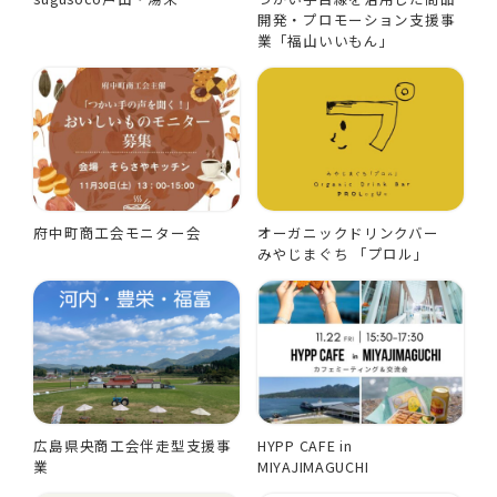
開発・プロモーション支援事
業「福山いいもん」
府中町商工会モニター会
オーガニックドリンクバー
みやじまぐち 「プロル」
広島県央商工会伴走型支援事
HYPP CAFE in
業
MIYAJIMAGUCHI