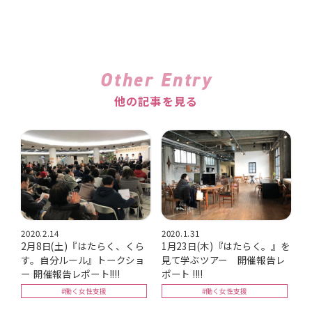
Other Entry
他の記事を見る
2020.2.14
2020.1.31
2月8日(土)『はたらく、くら
1月23日(木)『はたらく。』を
す。自分ルール』トークショ
見て学ぶツアー 開催報告レ
ー 開催報告レポート!!!!
ポート !!!!
#働く女性支援
#働く女性支援