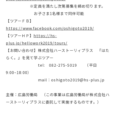
※定員を満たし次第募集を締め切ります。
お子さま1名様まで同伴可能
【ツアーＦＢ】
https://www.facebook.com/oshigoto2019/
【ツアーＨＰ】
https://hs-
plus.jp/hellowork2019/tours/
【お問い合わせ】株式会社ハーストーリィプラス 『はた
らく。』を見て学ぶツアー
tel: 082-275-5019 （平日
9:00~18:00）
mail：oshigoto2019@hs-plus.jp
主催：広島労働局 （この事業は広島労働局が株式会社ハ
ーストーリィプラスに委託して実施するものです。）