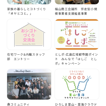
家族の暮らしとコトづくり
福山商工会議所 伴走型小規
「オヤとコと。」
模事業者支援推進事業
在宅ワーク&内職スタッフ
としポ-広島広域都市圏ポイン
部 エントリー
ト みんなで「はしご とし
ポ」キャンペーン
食コミュニティ
ひろしま里山・里海クラウド