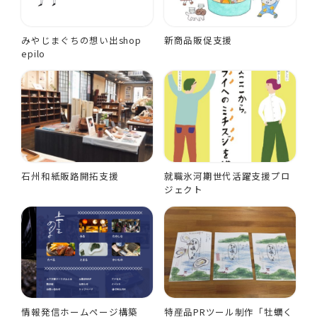
みやじまぐちの想い出shop
新商品販促支援
epilo
石州和紙販路開拓支援
就職氷河期世代活躍支援プロ
ジェクト
情報発信ホームページ構築
特産品PRツール制作「牡蠣く