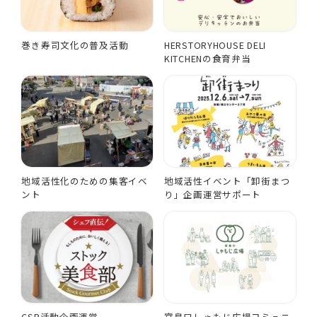
巻き寿司文化の普及活動
HERSTORYHOUSE DELI
KITCHENの食育弁当
地域活性化のための集客イベ
地域活性イベント「卸街まつ
ント
り」企画運営サポート
CSR活動企画運営
宮島口しゃもじ広場コミュニ