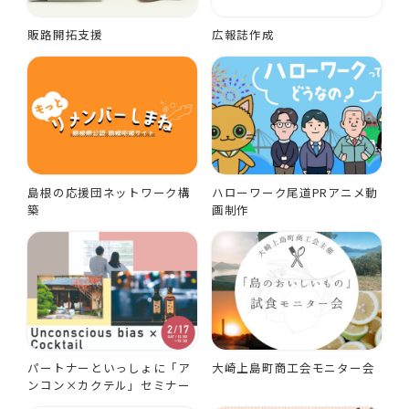
販路開拓支援
広報誌作成
島根の応援団ネットワーク構
ハローワーク尾道PRアニメ動
築
画制作
パートナーといっしょに「ア
大崎上島町商工会モニター会
ンコン×カクテル」セミナー