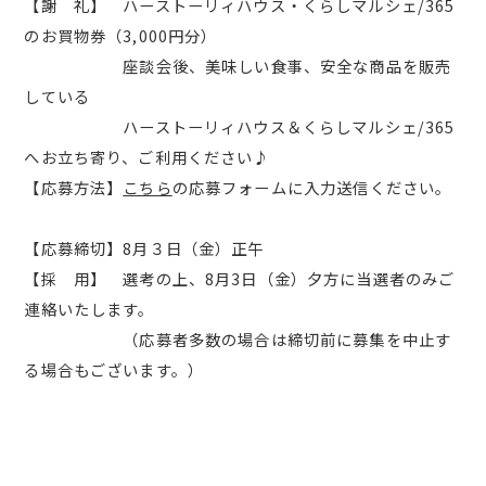
【謝 礼】 ハーストーリィハウス・くらしマルシェ/365
のお買物券（3,000円分）
座談会後、美味しい食事、安全な商品を販売
している
ハーストーリィハウス＆くらしマルシェ/365
へお立ち寄り、ご利用ください♪
【応募方法】
こちら
の応募フォームに入力送信ください。
【応募締切】8月３日（金）正午
【採 用】 選考の上、8月3日（金）夕方に当選者のみご
連絡いたします。
（応募者多数の場合は締切前に募集を中止す
る場合もございます。）