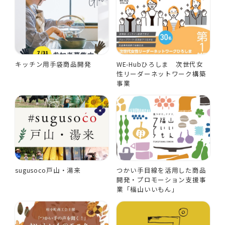
キッチン用手袋商品開発
WE-Hubひろしま 次世代女
性リーダーネットワーク構築
事業
sugusoco戸山・湯来
つかい手目線を活用した商品
開発・プロモーション支援事
業「福山いいもん」