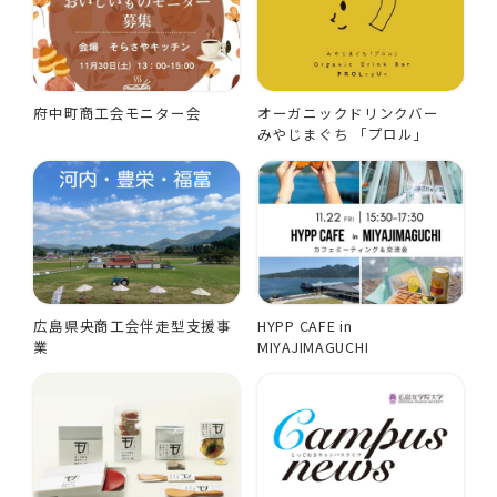
府中町商工会モニター会
オーガニックドリンクバー
みやじまぐち 「プロル」
広島県央商工会伴走型支援事
HYPP CAFE in
業
MIYAJIMAGUCHI