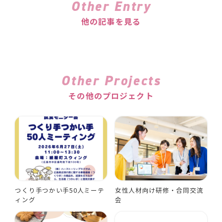
Other Entry
他の記事を見る
Other Projects
その他のプロジェクト
つくり手つかい手50人ミーテ
女性人材向け研修・合同交流
ィング
会