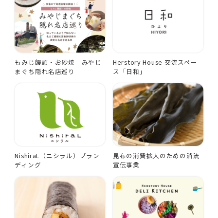
もみじ饅頭・お砂焼 みやじ
Herstory House 交流スペー
まぐち隠れ名店巡り
ス「日和」
NishiraL（ニシラル）ブラン
昆布の消費拡大のための消流
ディング
宣伝事業