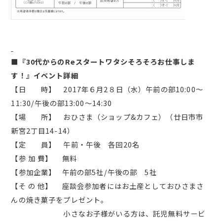
■『30代からのReスタートワタシそろそろお仕事しま
す！』イベント詳細
【日 時】 2017年６月2８日（水）午前の部10:00～
11:30/午後の部13:00～14:30
【場 所】 おひさま（ショップ&カフェ）（廿日市市
新宮2丁目14-14）
【定 員】 午前・午後 各回20名
【参 加 費】 無料
【参加企業】 午前の部5社/午後の部 5社
【そ の 他】 座談会参加者にはお土産としておひさまさ
んの焼き菓子をプレゼント。
小さなお子様がいる方は、託児無料サービ