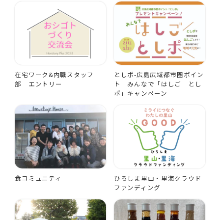
在宅ワーク&内職スタッフ
としポ-広島広域都市圏ポイン
部 エントリー
ト みんなで「はしご とし
ポ」キャンペーン
食コミュニティ
ひろしま里山・里海クラウド
ファンディング