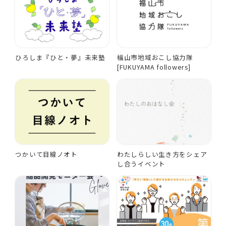
ひろしま『ひと・夢』未来塾
福山市地域おこし協力隊
[FUKUYAMA followers]
つかいて目線ノオト
わたしらしい生き方をシェア
し合うイベント