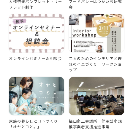
人権啓発パンフレット・リー
フードバレーはつかいち研究
フレット制作
会
オンラインセミナー＆相談会
二人のためのインテリアと理
想のイエづくり ワークショ
ップ
家族の暮らしとコトづくり
福山商工会議所 伴走型小規
「オヤとコと。」
模事業者支援推進事業