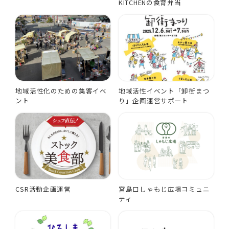
KITCHENの食育弁当
地域活性化のための集客イベ
地域活性イベント「卸街まつ
ント
り」企画運営サポート
CSR活動企画運営
宮島口しゃもじ広場コミュニ
ティ