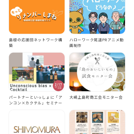
島根の応援団ネットワーク構
ハローワーク尾道PRアニメ動
築
画制作
パートナーといっしょに「ア
大崎上島町商工会モニター会
ンコン×カクテル」セミナー