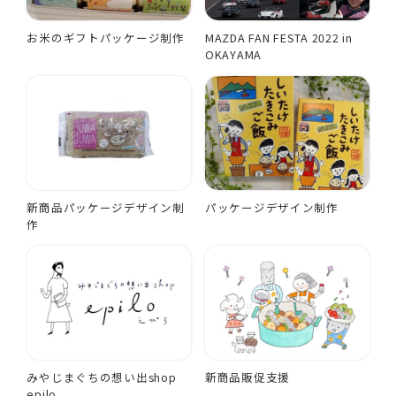
お米のギフトパッケージ制作
MAZDA FAN FESTA 2022 in
OKAYAMA
新商品パッケージデザイン制
パッケージデザイン制作
作
みやじまぐちの想い出shop
新商品販促支援
epilo