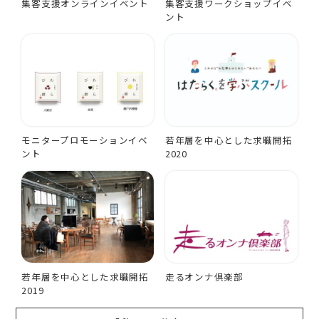
集客支援オンラインイベント
集客支援ワークショップイベ
ント
モニタープロモーションイベ
若年層を中心とした求職開拓
ント
2020
若年層を中心とした求職開拓
走るオンナ倶楽部
2019