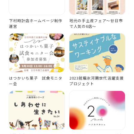
下村時計店ホームページ制作
地元の手土産フェア～廿日市
運営
で人気の6店～
はつかいち菓子 試食モニタ
2023就職氷河期世代活躍支援
ー会
プロジェクト