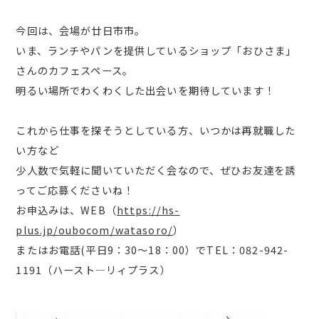
今回は、会場が廿日市市。
いま、ランチやパンを提供しているショップ「おひさま」
さんのカフェスペース。
明るい場所でわくわくした出会いを期待しています！
これから仕事を探そうとしている方、いつかは再就職した
い方など
少人数で気軽に聞いていただく会なので、ぜひお友達を誘
ってご応募くださいね！
お申込みは、WEB（
https://hs-
plus.jp/oubocom/watasoro/
）
またはお電話(平日9：30～18：00）でTEL：082-942-
1191（ハースト―リィプラス）