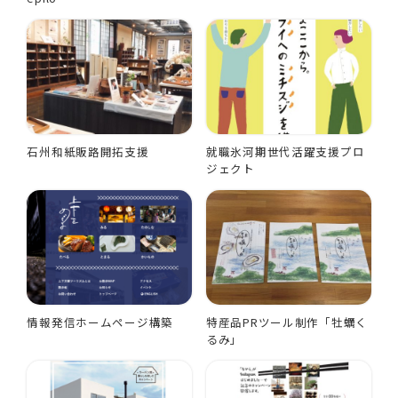
石州和紙販路開拓支援
就職氷河期世代活躍支援プロ
ジェクト
情報発信ホームページ構築
特産品PRツール制作「牡蠣く
るみ」