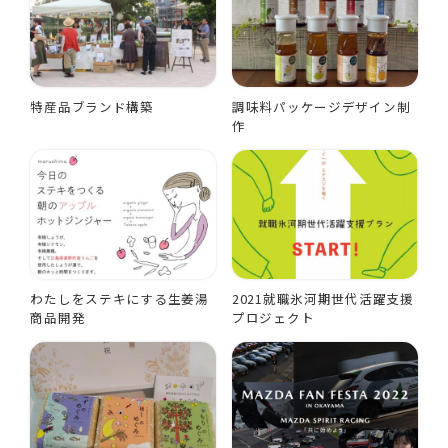
特産品ブランド構築
調味料パッケージデザイン制
作
わたしをステキにする生姜湯
2021就職氷河期世代活躍支援
商品開発
プロジェクト