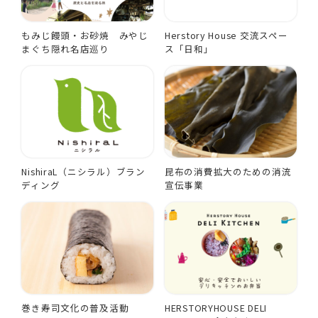
もみじ饅頭・お砂焼 みやじ
Herstory House 交流スペー
まぐち隠れ名店巡り
ス「日和」
NishiraL（ニシラル）ブラン
昆布の消費拡大のための消流
ディング
宣伝事業
巻き寿司文化の普及活動
HERSTORYHOUSE DELI