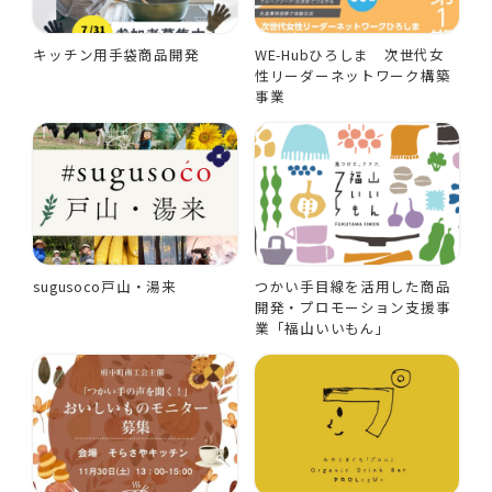
キッチン用手袋商品開発
WE-Hubひろしま 次世代女
性リーダーネットワーク構築
事業
sugusoco戸山・湯来
つかい手目線を活用した商品
開発・プロモーション支援事
業「福山いいもん」