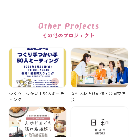
Other Projects
その他のプロジェクト
つくり手つかい手50人ミーテ
女性人材向け研修・合同交流
ィング
会