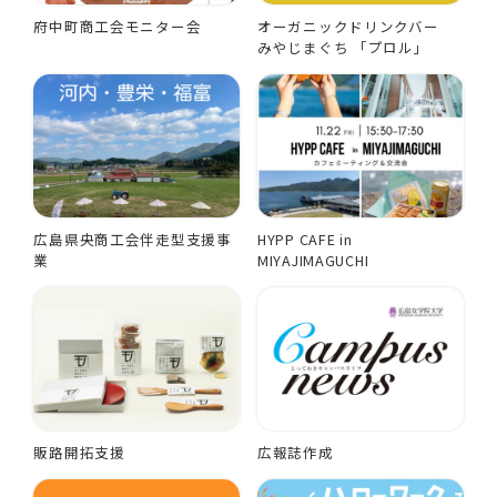
府中町商工会モニター会
オーガニックドリンクバー
みやじまぐち 「プロル」
広島県央商工会伴走型支援事
HYPP CAFE in
業
MIYAJIMAGUCHI
販路開拓支援
広報誌作成