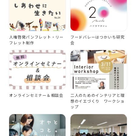
人権啓発パンフレット・リー
フードバレーはつかいち研究
フレット制作
会
オンラインセミナー＆相談会
二人のためのインテリアと理
想のイエづくり ワークショ
ップ