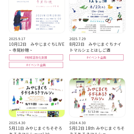
2025.9.17
2025.7.29
10月12日 みやじまぐちLIVE
8月23日 みやじまぐちナイ
~ 寺尾紗穂 ~
トマルシェとはしご酒
#地域活性化支援
#イベント企画
#イベント企画
2025.4.30
2024.4.30
5月11日 みやじまぐちそぞろ
5月12日 18th みやじまぐちそ
あるきマルシェvol.20
ぞろあるきマルシェ