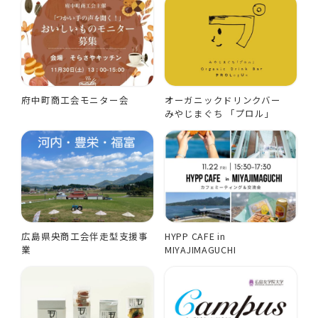
府中町商工会モニター会
オーガニックドリンクバー
みやじまぐち 「プロル」
広島県央商工会伴走型支援事
HYPP CAFE in
業
MIYAJIMAGUCHI