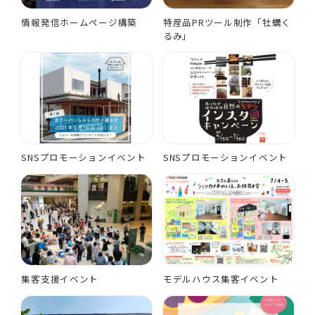
情報発信ホームページ構築
特産品PRツール制作「牡蠣く
るみ」
SNSプロモーションイベント
SNSプロモーションイベント
集客支援イベント
モデルハウス集客イベント