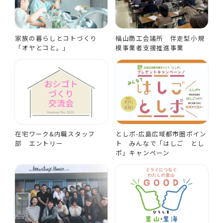
家族の暮らしとコトづくり
福山商工会議所 伴走型小規
「オヤとコと。」
模事業者支援推進事業
在宅ワーク&内職スタッフ
としポ-広島広域都市圏ポイン
部 エントリー
ト みんなで「はしご とし
ポ」キャンペーン