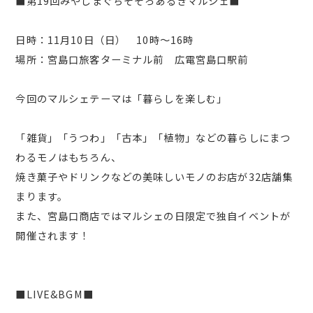
■第19回みやじまぐちそぞろあるきマルシェ■
日時：11月10日（日） 10時～16時
場所：宮島口旅客ターミナル前 広電宮島口駅前
今回のマルシェテーマは「暮らしを楽しむ」
「雑貨」「うつわ」「古本」「植物」などの暮らしにまつ
わるモノはもちろん、
焼き菓子やドリンクなどの美味しいモノのお店が32店舗集
まります。
また、宮島口商店ではマルシェの日限定で独自イベントが
開催されます！
■LIVE&BGM■