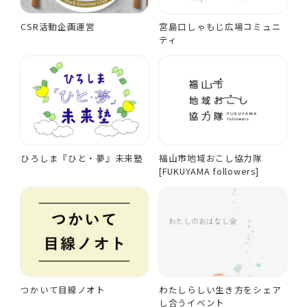
CSR活動企画運営
宮島口しゃもじ広場コミュニ
ティ
ひろしま『ひと・夢』未来塾
福山市地域おこし協力隊
[FUKUYAMA followers]
つかいて目線ノオト
わたしらしい生き方をシェア
し合うイベント