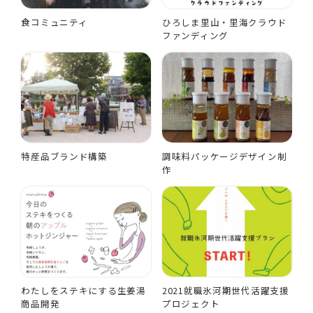
食コミュニティ
ひろしま里山・里海クラウド
ファンディング
特産品ブランド構築
調味料パッケージデザイン制
作
わたしをステキにする生姜湯
2021就職氷河期世代活躍支援
商品開発
プロジェクト