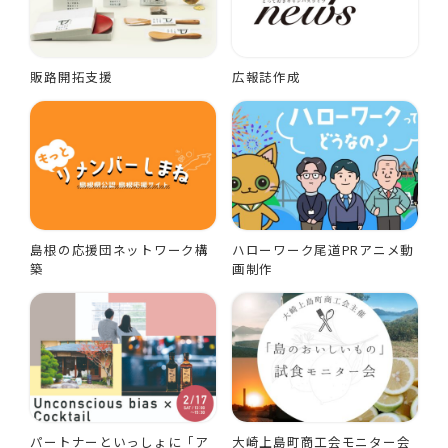
販路開拓支援
広報誌作成
島根の応援団ネットワーク構
ハローワーク尾道PRアニメ動
築
画制作
パートナーといっしょに「ア
大崎上島町商工会モニター会