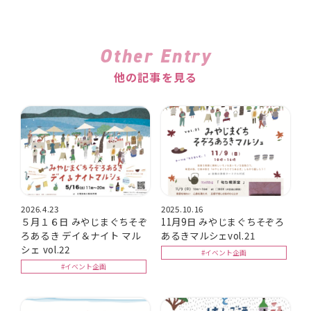
Other Entry
他の記事を見る
2026.4.23
2025.10.16
５月１６日 みやじまぐちそぞ
11月9日 みやじまぐちそぞろ
ろあるき デイ＆ナイト マル
あるきマルシェvol.21
シェ vol.22
#イベント企画
#イベント企画