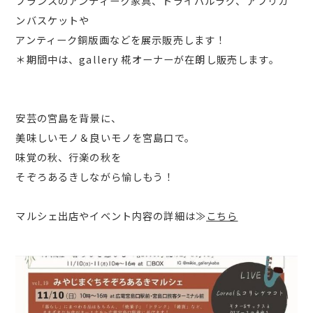
フランスのアンティーク家具、トライバルラグ、アフリカ
ンバスケットや
アンティーク銅版画などを展示販売します！
＊期間中は、gallery 椛オーナーが在朗し販売します。
安芸の宮島を背景に、
美味しいモノ＆良いモノを宮島口で。
味覚の秋、行楽の秋を
そぞろあるきしながら愉しもう！
マルシェ出店やイベント内容の詳細は≫
こちら