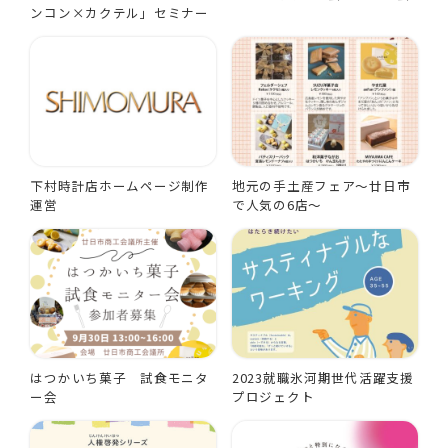
ンコン×カクテル」セミナー
下村時計店ホームページ制作
地元の手土産フェア～廿日市
運営
で人気の6店～
はつかいち菓子 試食モニタ
2023就職氷河期世代活躍支援
ー会
プロジェクト