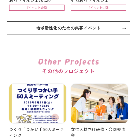
#イベント企画
#イベント企画
地域活性化のための集客イベント
Other Projects
その他のプロジェクト
つくり手つかい手50人ミーテ
女性人材向け研修・合同交流
ィング
会