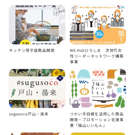
キッチン用手袋商品開発
WE-Hubひろしま 次世代女
性リーダーネットワーク構築
事業
sugusoco戸山・湯来
つかい手目線を活用した商品
開発・プロモーション支援事
業「福山いいもん」