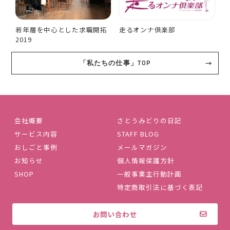
若年層を中心とした求職開拓
走るオンナ倶楽部
2019
「私たちの仕事」TOP
会社概要
さとうみどりの日記
サービス内容
STAFF BLOG
おしごと事例
メールマガジン
お知らせ
個人情報保護方針
SHOP
一般事業主行動計画
特定商取引法に基づく表記
お問い合わせ