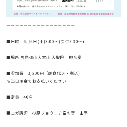
ー－－－－－－－－－－－－－－－
■日時 6月6日(土)8:00～(受付7:30〜)
■場所 宮島弥山大本山 大聖院 観音堂
■参加費 3,500円（朝食代込・税込)
※当日現金でお支払いください
■定員 40名
■ヨガ講師 杉原リョウコ / 空の音 主宰