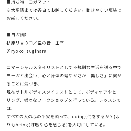
■持ち物 ヨガマット
※大聖院までは各自でお越しください。動きやすい服装で
お越しください。
■ヨガ講師
杉原リョウコ／空の音 主宰
＠ryoko_sugihara
コマーシャルスタイリストとして不規則な生活を送る中で
ヨーガと出会い、心と身体の健やかさが「美しさ」に繋が
ることに気づき、
現在サトルボディスタイリストとして、ボディケアやヒー
リング、様々なワークショップを行っている。レッスンで
は、
すべての人の心の平安を願って、doing(何をするか？)よ
りもbeing(呼吸や心を感じる)を大切にしている。