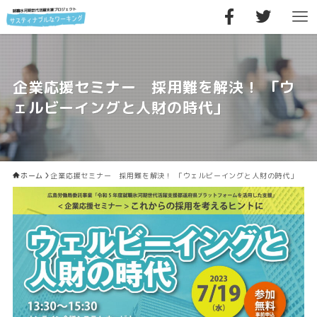
企業応援セミナー 採用難を解決！ 「ウ
ェルビーイングと人財の時代」
ホーム
企業応援セミナー 採用難を解決！ 「ウェルビーイングと人財の時代」