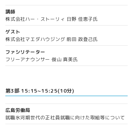
講師
株式会社ハー・ストーリィ 日野 佳恵子氏
ゲスト
株式会社マエダハウジング 前田 政登己氏
ファシリテーター
フリーアナウンサー 俊山 真美氏
第3部 15:15~15:25(10分)
広島労働局
就職氷河期世代の正社員就職に向けた取組等について