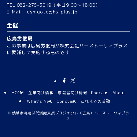
TEL 082-275-5019（平日9:00〜18:00）
E-Mail
oshigoto@hs-plus.jp
主催
広島労働局
この事業は広島労働局が株式会社ハーストーリィプラス
に委託して実施するものです
HOME
企業向け情報
求職者向け情報
Podcast
About
What’s New
Conctact
これまでの活動
©
就職氷河期世代活躍支援プロジェクト（広島）ハーストーリィプラ
ス.