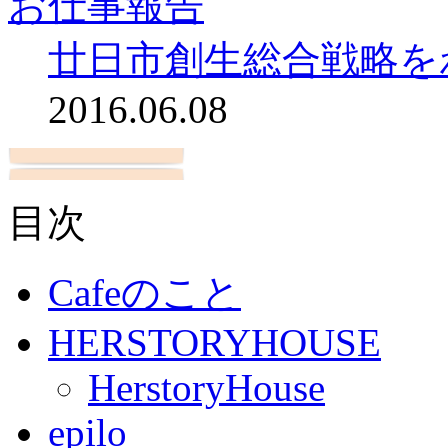
お仕事報告
廿日市創生総合戦略を
2016.06.08
目次
Cafeのこと
HERSTORYHOUSE
HerstoryHouse
epilo