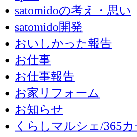
satomidoの考え・思い
satomido開発
おいしかった報告
お仕事
お仕事報告
お家リフォーム
お知らせ
くらしマルシェ/365