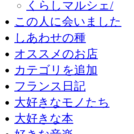
くらしマルシェ/
この人に会いました
しあわせの種
オススメのお店
カテゴリを追加
フランス日記
大好きなモノたち
大好きな本