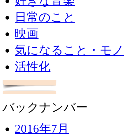
好きな音楽
日常のこと
映画
気になること・モノ
活性化
バックナンバー
2016年7月