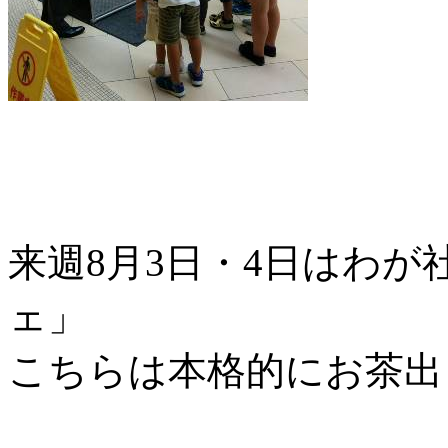
来週8月3日・4日はわ
ェ」
こちらは本格的にお茶出