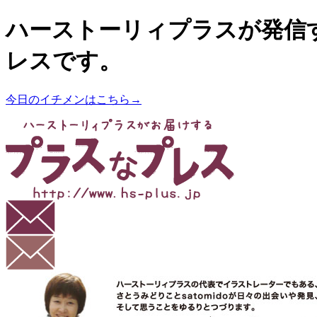
ハーストーリィプラスが発信
レスです。
今日のイチメンはこちら→