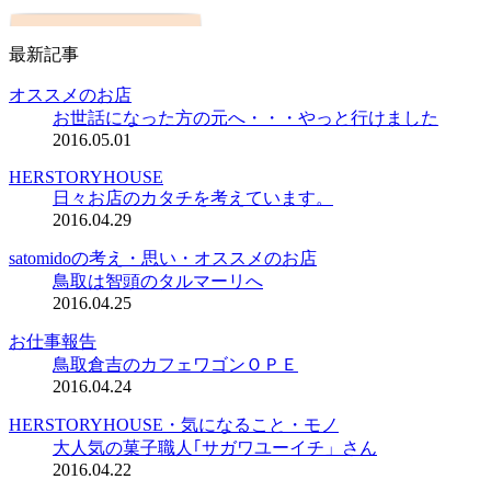
最新記事
オススメのお店
お世話になった方の元へ・・・やっと行けました
2016.05.01
HERSTORYHOUSE
日々お店のカタチを考えています。
2016.04.29
satomidoの考え・思い・オススメのお店
鳥取は智頭のタルマーリへ
2016.04.25
お仕事報告
鳥取倉吉のカフェワゴンＯＰＥ
2016.04.24
HERSTORYHOUSE・気になること・モノ
大人気の菓子職人｢サガワユーイチ」さん
2016.04.22