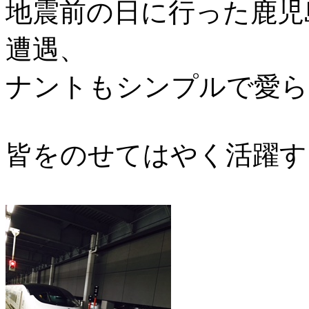
地震前の日に行った鹿児
遭遇、
ナントもシンプルで愛ら
皆をのせてはやく活躍す