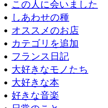
この人に会いました
しあわせの種
オススメのお店
カテゴリを追加
フランス日記
大好きなモノたち
大好きな本
好きな音楽