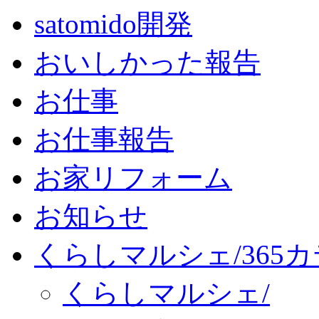
satomido開発
おいしかった報告
お仕事
お仕事報告
お家リフォーム
お知らせ
くらしマルシェ/365
くらしマルシェ/