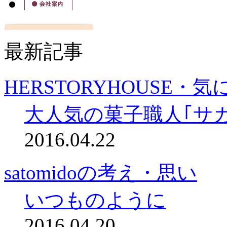
最新記事
HERSTORYHOUSE
大人気の菓子職人｢サ
2016.04.22
satomidoの考え・思い
いつものように
2016.04.20