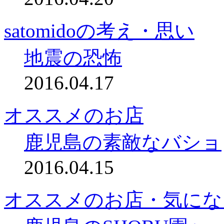
satomidoの考え・思い
地震の恐怖
2016.04.17
オススメのお店
鹿児島の素敵なバショ
2016.04.15
オススメのお店・気にな