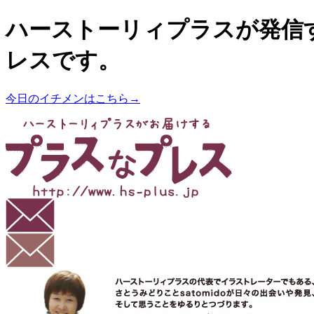
ハーストーリィプラスが発信
レスです。
今日のイチメンはこちら→