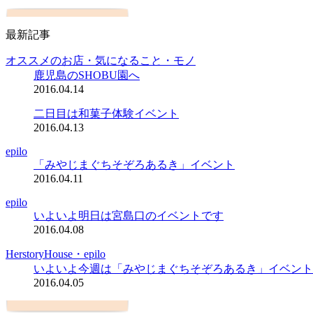
最新記事
オススメのお店・気になること・モノ
鹿児島のSHOBU園へ
2016.04.14
二日目は和菓子体験イベント
2016.04.13
epilo
「みやじまぐちそぞろあるき」イベント
2016.04.11
epilo
いよいよ明日は宮島口のイベントです
2016.04.08
HerstoryHouse・epilo
いよいよ今週は「みやじまぐちそぞろあるき」イベント
2016.04.05