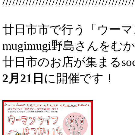
////////////////////////////////////////
廿日市市で行う「ウーマ
mugimugi野島さんを
廿日市のお店が集まるsoc
2月21日
に開催です！