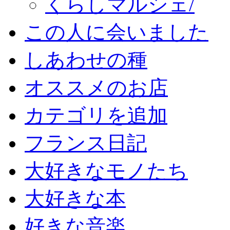
くらしマルシェ/
この人に会いました
しあわせの種
オススメのお店
カテゴリを追加
フランス日記
大好きなモノたち
大好きな本
好きな音楽