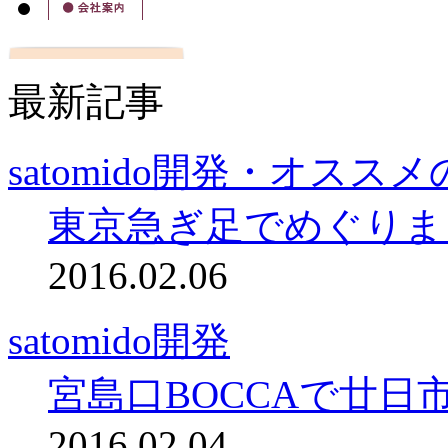
最新記事
satomido開発・オスス
東京急ぎ足でめぐりま
2016.02.06
satomido開発
宮島口BOCCAで廿日
2016.02.04