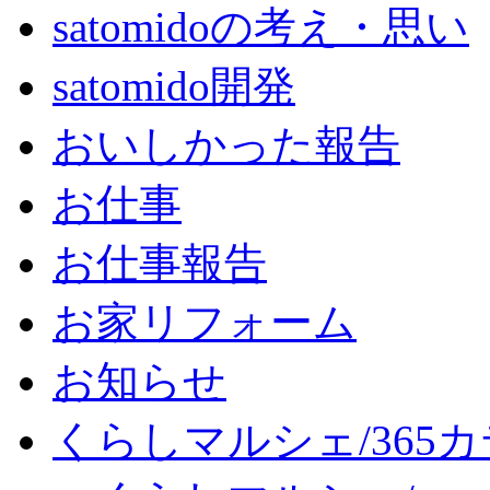
satomidoの考え・思い
satomido開発
おいしかった報告
お仕事
お仕事報告
お家リフォーム
お知らせ
くらしマルシェ/365