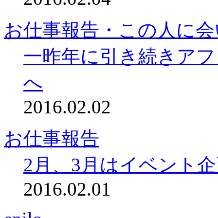
お仕事報告・この人に会
一昨年に引き続きアフ
へ
2016.02.02
お仕事報告
2月、3月はイベント
2016.02.01