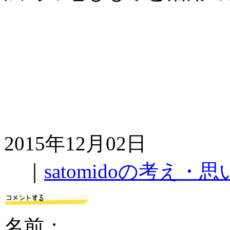
2015年12月02日
｜
satomidoの考え・思
名前：