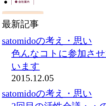
最新記事
satomidoの考え・思い
色んなコトに参加させ
います
2015.12.05
satomidoの考え・思い