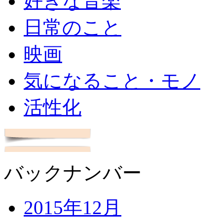
好きな音楽
日常のこと
映画
気になること・モノ
活性化
バックナンバー
2015年12月