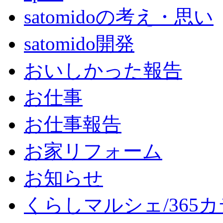
satomidoの考え・思い
satomido開発
おいしかった報告
お仕事
お仕事報告
お家リフォーム
お知らせ
くらしマルシェ/365