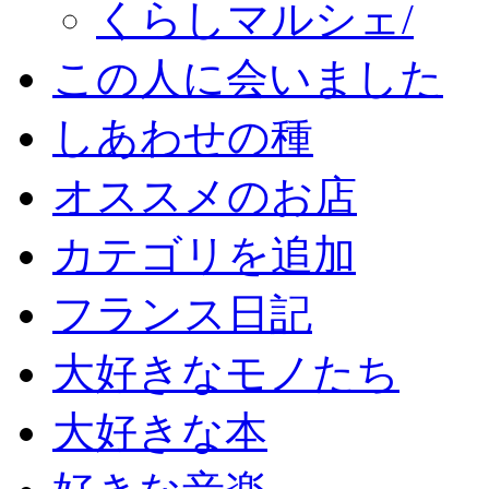
くらしマルシェ/
この人に会いました
しあわせの種
オススメのお店
カテゴリを追加
フランス日記
大好きなモノたち
大好きな本