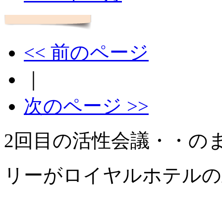
<< 前のページ
｜
次のページ >>
2回目の活性会議・・の
リーがロイヤルホテルの