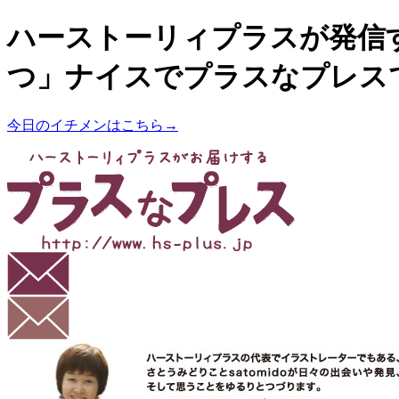
ハーストーリィプラスが発信
つ」ナイスでプラスなプレス
今日のイチメンはこちら→