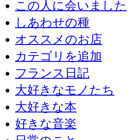
この人に会いました
しあわせの種
オススメのお店
カテゴリを追加
フランス日記
大好きなモノたち
大好きな本
好きな音楽