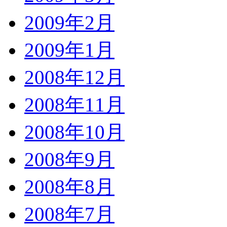
2009年2月
2009年1月
2008年12月
2008年11月
2008年10月
2008年9月
2008年8月
2008年7月