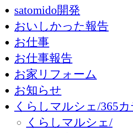
satomido開発
おいしかった報告
お仕事
お仕事報告
お家リフォーム
お知らせ
くらしマルシェ/365
くらしマルシェ/