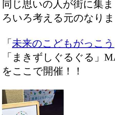
同じ思いの人が街に集ま
ろいろ考える元のなりま
「
未来のこどもがっこう
「まきずしぐるぐる」MA
をここで開催！！