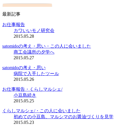
最新記事
お仕事報告
カワいいモノ研究会
2015.05.28
satomidoの考え・思い・この人に会いました
商工会議所の夕学へ
2015.05.27
satomidoの考え・思い
病院で入手したツール
2015.05.26
お仕事報告・くらしマルシェ/
小豆島続き
2015.05.25
くらしマルシェ/・この人に会いました
初めての小豆島、マルシマのお醤油づくりを見学
2015.05.23