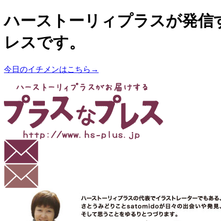
ハーストーリィプラスが発信
レスです。
今日のイチメンはこちら→