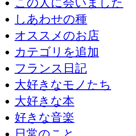
この人に会いました
しあわせの種
オススメのお店
カテゴリを追加
フランス日記
大好きなモノたち
大好きな本
好きな音楽
日常のこと