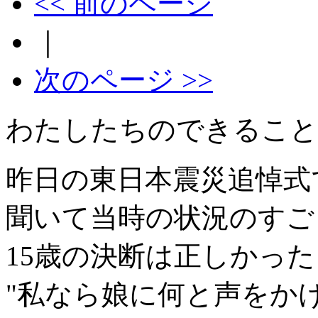
<< 前のページ
｜
次のページ >>
わたしたちのできること
昨日の東日本震災追悼式
聞いて当時の状況のすご
15歳の決断は正しかっ
"私なら娘に何と声をか