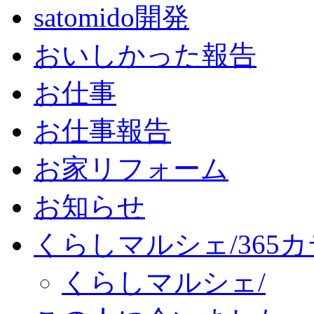
satomido開発
おいしかった報告
お仕事
お仕事報告
お家リフォーム
お知らせ
くらしマルシェ/365
くらしマルシェ/