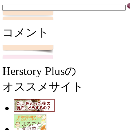
コメント
Herstory Plusの
オススメサイト