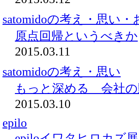
satomidoの考え・思い
原点回帰というべきか
2015.03.11
satomidoの考え・思い
もっと深める 会社の
2015.03.10
epilo
epiloイワタヒロカ