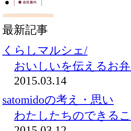
最新記事
くらしマルシェ/
おいしいを伝えるお弁
2015.03.14
satomidoの考え・思い
わたしたちのできるこ
2015.03.12