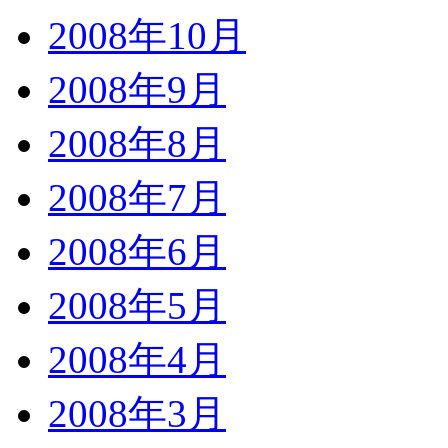
2008年10月
2008年9月
2008年8月
2008年7月
2008年6月
2008年5月
2008年4月
2008年3月