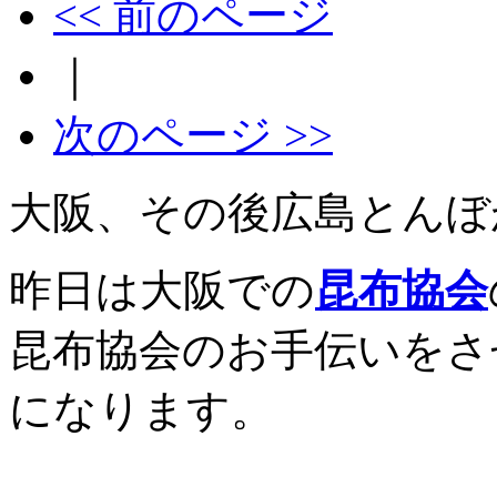
<< 前のページ
｜
次のページ >>
大阪、その後広島とんぼ
昨日は大阪での
昆布協会
昆布協会のお手伝いをさ
になります。