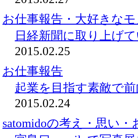
お仕事報告・大好きなモ
日経新聞に取り上げて
2015.02.25
お仕事報告
起業を目指す素敵で前
2015.02.24
satomidoの考え・思い