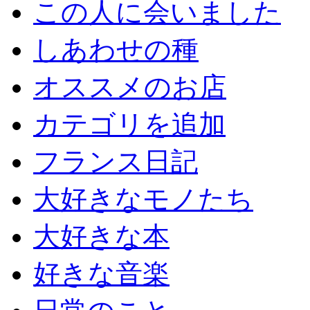
この人に会いました
しあわせの種
オススメのお店
カテゴリを追加
フランス日記
大好きなモノたち
大好きな本
好きな音楽