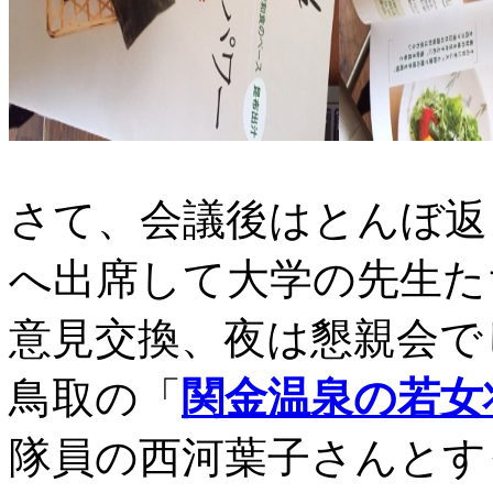
さて、会議後はとんぼ返
へ出席して大学の先生た
意見交換、夜は懇親会で
鳥取の「
関金温泉の若女
隊員の西河葉子さんとす