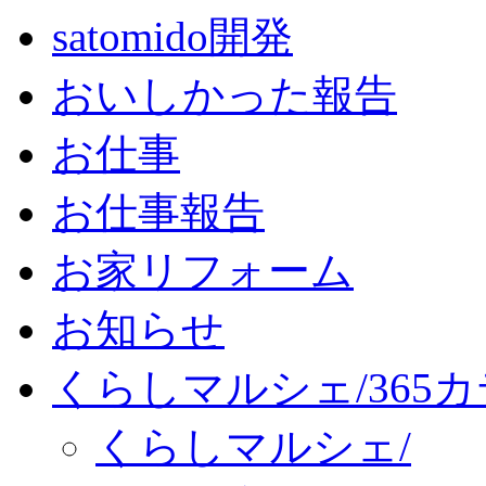
satomido開発
おいしかった報告
お仕事
お仕事報告
お家リフォーム
お知らせ
くらしマルシェ/365
くらしマルシェ/