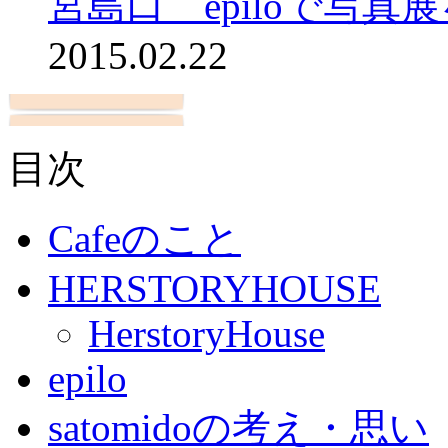
宮島口 epiloで写真
2015.02.22
目次
Cafeのこと
HERSTORYHOUSE
HerstoryHouse
epilo
satomidoの考え・思い