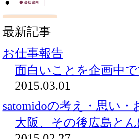
最新記事
お仕事報告
面白いことを企画中で
2015.03.01
satomidoの考え・思い
大阪、その後広島とん
2015.02.27