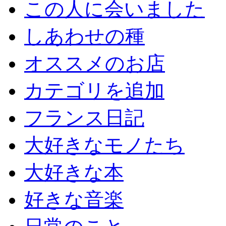
この人に会いました
しあわせの種
オススメのお店
カテゴリを追加
フランス日記
大好きなモノたち
大好きな本
好きな音楽