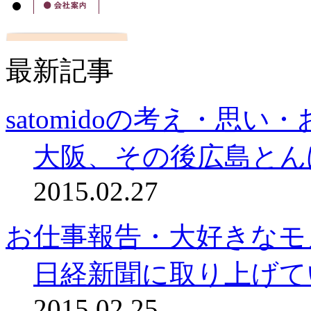
最新記事
satomidoの考え・思い
大阪、その後広島とん
2015.02.27
お仕事報告・大好きなモ
日経新聞に取り上げて
2015.02.25