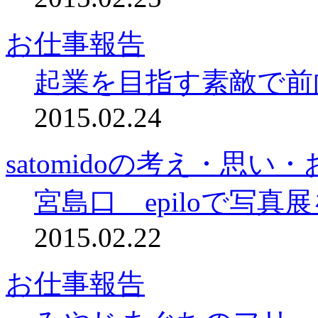
お仕事報告
起業を目指す素敵で前
2015.02.24
satomidoの考え・思い
宮島口 epiloで写真
2015.02.22
お仕事報告