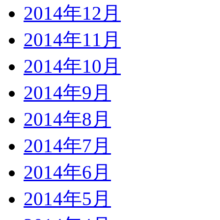
2014年12月
2014年11月
2014年10月
2014年9月
2014年8月
2014年7月
2014年6月
2014年5月