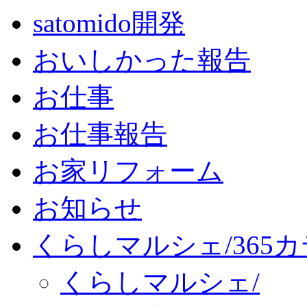
satomido開発
おいしかった報告
お仕事
お仕事報告
お家リフォーム
お知らせ
くらしマルシェ/365
くらしマルシェ/