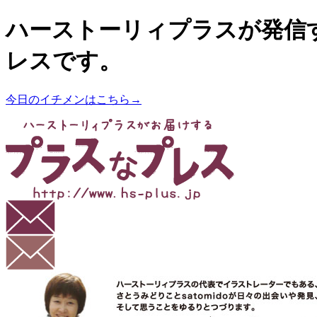
ハーストーリィプラスが発信
レスです。
今日のイチメンはこちら→