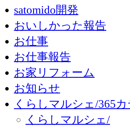
satomido開発
おいしかった報告
お仕事
お仕事報告
お家リフォーム
お知らせ
くらしマルシェ/365
くらしマルシェ/