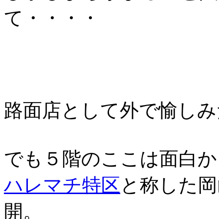
て・・・・
路面店として外で愉しみ
でも５階のここは面白か
ハレマチ特区
と称した岡
開。