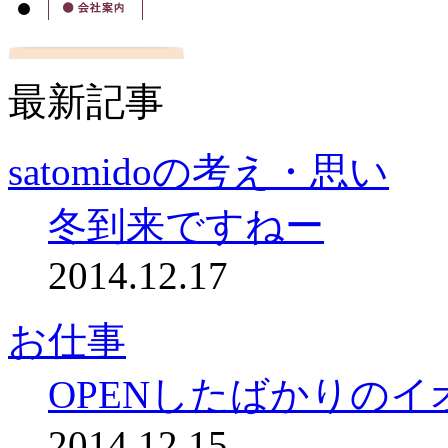
最新記事
satomidoの考え・思い
冬到来ですねー
2014.12.17
お仕事
OPENしたばかりのイ
2014.12.15