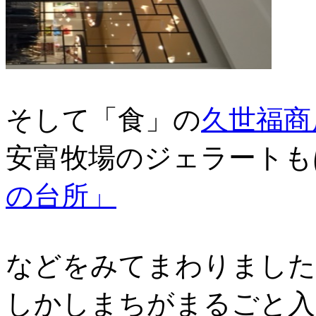
そして「食」の
久世福商
安富牧場のジェラートも
の台所」
などをみてまわりました
しかしまちがまるごと入