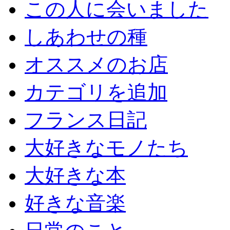
この人に会いました
しあわせの種
オススメのお店
カテゴリを追加
フランス日記
大好きなモノたち
大好きな本
好きな音楽