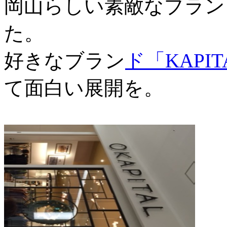
岡山らしい素敵なブラン
た。
好きなブラン
ド「KAPIT
て面白い展開を。