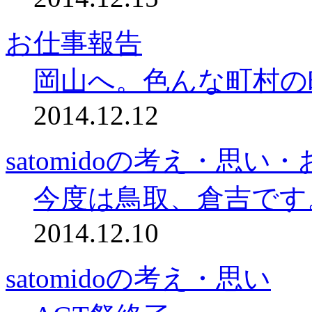
お仕事報告
岡山へ。色んな町村の
2014.12.12
satomidoの考え・思
今度は鳥取、倉吉です
2014.12.10
satomidoの考え・思い