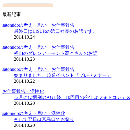
最新記事
satomidoの考え・思い・お仕事報告
最終日はLISURの浜口社長のお話です。
2014.10.24
satomidoの考え・思い・お仕事報告
福山のダレンアーモンド高本さんのお話
2014.10.23
satomidoの考え・思い・お仕事報告
始まりました、起業イベント『プレセミナー」
2014.10.22
お仕事報告・活性化
12月には恒例のAGT祭、10回目の今年はフォトコンテ
2014.10.20
satomidoの考え・思い・活性化
そして翌日は宮島口でお祭り
2014.10.20