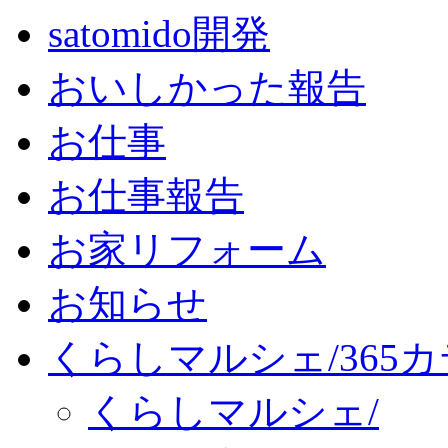
satomido開発
おいしかった報告
お仕事
お仕事報告
お家リフォーム
お知らせ
くらしマルシェ/365
くらしマルシェ/