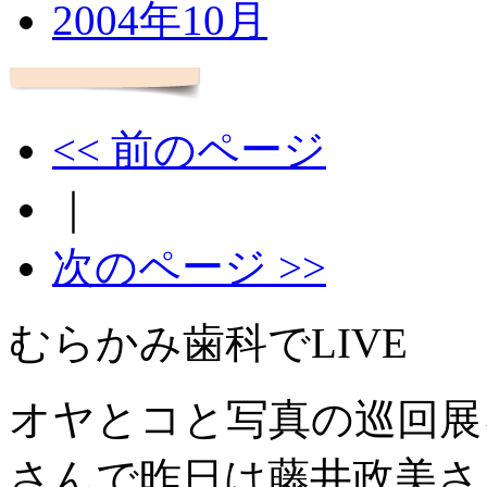
2004年10月
<< 前のページ
｜
次のページ >>
むらかみ歯科でLIVE
オヤとコと写真の巡回展
さんで昨日は藤井政美さ