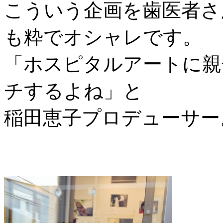
こういう企画を歯医者さ
も粋でオシャレです。
「ホスピタルアートに親
チするよね」と
稲田恵子プロデューサー