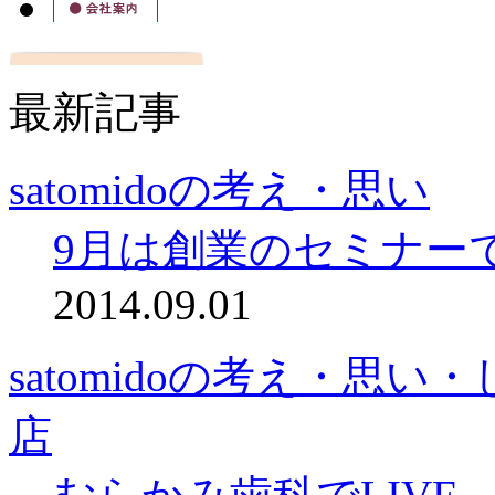
最新記事
satomidoの考え・思い
9月は創業のセミナー
2014.09.01
satomidoの考え・思
店