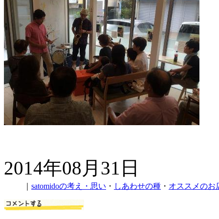
2014年08月31日
｜
satomidoの考え・思い
・
しあわせの種
・
オススメのお