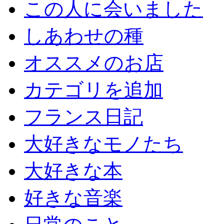
この人に会いました
しあわせの種
オススメのお店
カテゴリを追加
フランス日記
大好きなモノたち
大好きな本
好きな音楽