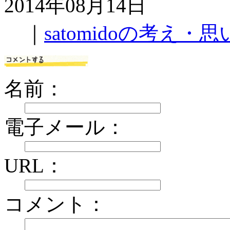
2014年08月14日
｜
satomidoの考え・思
名前：
電子メール：
URL：
コメント：