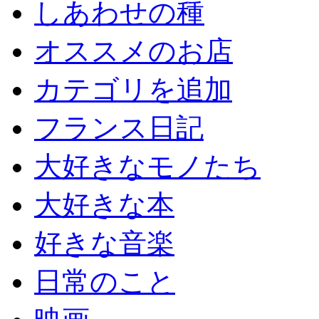
しあわせの種
オススメのお店
カテゴリを追加
フランス日記
大好きなモノたち
大好きな本
好きな音楽
日常のこと