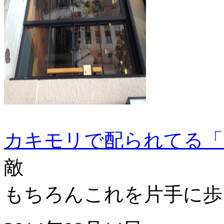
カキモリで配られてる「
敵
もちろんこれを片手に歩