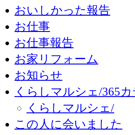
おいしかった報告
お仕事
お仕事報告
お家リフォーム
お知らせ
くらしマルシェ/365
くらしマルシェ/
この人に会いました