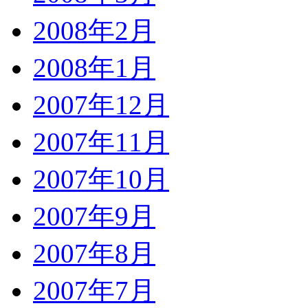
2008年2月
2008年1月
2007年12月
2007年11月
2007年10月
2007年9月
2007年8月
2007年7月