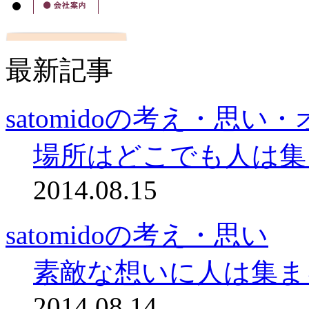
最新記事
satomidoの考え・思
場所はどこでも人は集
2014.08.15
satomidoの考え・思い
素敵な想いに人は集ま
2014.08.14