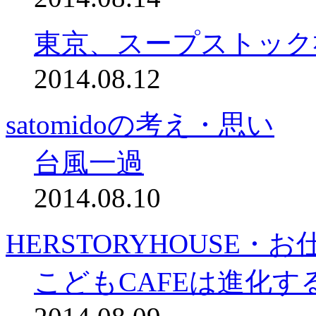
東京、スープストック
2014.08.12
satomidoの考え・思い
台風一過
2014.08.10
HERSTORYHOUSE・
こどもCAFEは進化